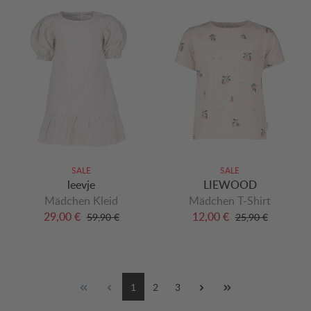
SALE
SALE
leevje
LIEWOOD
Mädchen Kleid
Mädchen T-Shirt
29,00 €
12,00 €
59,90 €
25,90 €
1
2
3