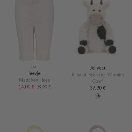
SALE
Jellycat
leevje
Jellycat-Stofftier 'Mooliet
Mädchen Hose
Cow'
14,00 €
29,90 €
37,90 €