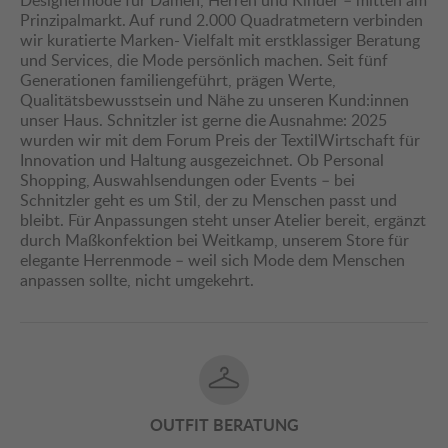
Designermode für Damen, Herren und Kinder – mitten am
Prinzipalmarkt. Auf rund 2.000 Quadratmetern verbinden
wir kuratierte Marken- Vielfalt mit erstklassiger Beratung
und Services, die Mode persönlich machen. Seit fünf
Generationen familiengeführt, prägen Werte,
Qualitätsbewusstsein und Nähe zu unseren Kund:innen
unser Haus. Schnitzler ist gerne die Ausnahme: 2025
wurden wir mit dem Forum Preis der TextilWirtschaft für
Innovation und Haltung ausgezeichnet. Ob Personal
Shopping, Auswahlsendungen oder Events – bei
Schnitzler geht es um Stil, der zu Menschen passt und
bleibt. Für Anpassungen steht unser Atelier bereit, ergänzt
durch Maßkonfektion bei Weitkamp, unserem Store für
elegante Herrenmode – weil sich Mode dem Menschen
anpassen sollte, nicht umgekehrt.
OUTFIT BERATUNG