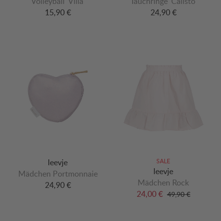
Volleyball 'Villa'
Tauchringe 'Calisto'
15,90 €
24,90 €
leevje
SALE
leevje
Mädchen Portmonnaie
Mädchen Rock
24,90 €
24,00 €
49,90 €