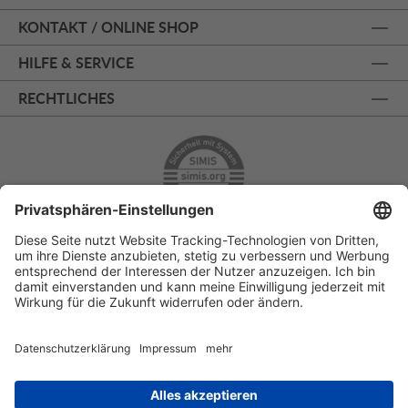
KONTAKT / ONLINE SHOP
HILFE & SERVICE
RECHTLICHES
ÜBER 125 JAHRE AM PRINZIPALMARKT
PERSÖNLICHE BERATUNG
KOSTENLOSER RÜCKVERSAND
SSL - SICHERE BESTELLUNG