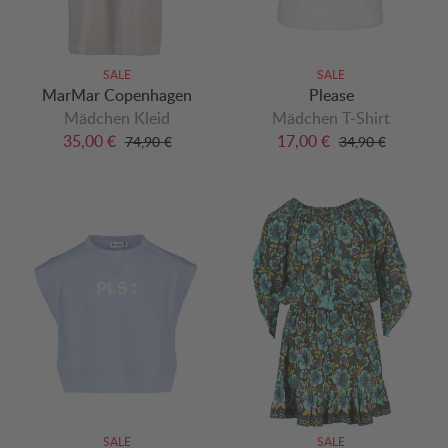
SALE
SALE
MarMar Copenhagen
Please
Mädchen Kleid
Mädchen T-Shirt
35,00 €
17,00 €
74,90 €
34,90 €
SALE
SALE