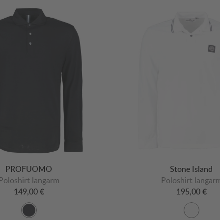
PROFUOMO
Stone Island
Poloshirt langarm
Poloshirt langar
149,00 €
195,00 €