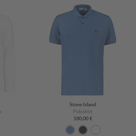
Stone Island
m
Poloshirt
180,00 €