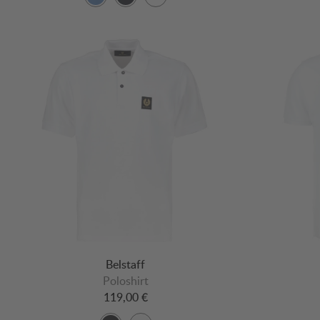
Belstaff
Poloshirt
119,00 €