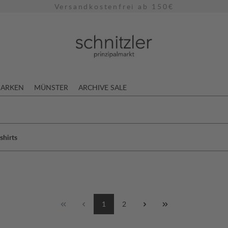
Versandkostenfrei ab 150€
ARKEN
MÜNSTER
ARCHIVE SALE
shirts
1
2