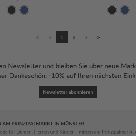
1
2
eren Newsletter und bleiben Sie über neue Mar
er Dankeschön: -10% auf Ihren nächsten Eink
Newsletter abonnieren
R AM PRINZIPALMARKT IN MÜNSTER
ode für Damen, Herren und Kinder – mitten am Prinzipalmarkt. 