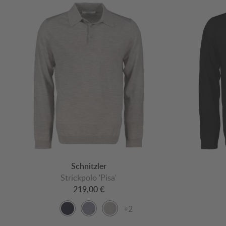
Schnitzler
Strickpolo 'Pisa'
219,00 €
+2