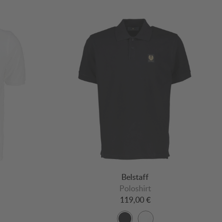
Belstaff
Poloshirt
119,00 €