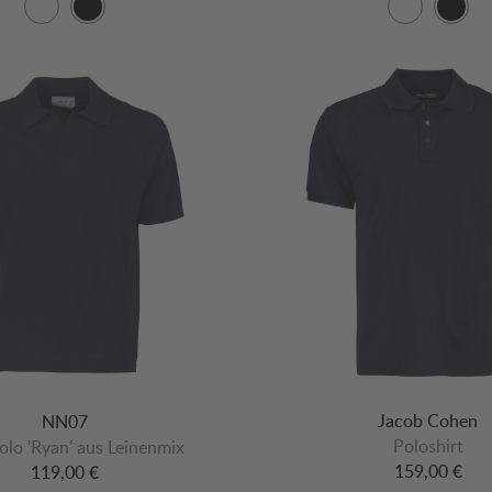
Jacob Cohen
NN07
Poloshirt
olo 'Ryan' aus Leinenmix
159,00 €
119,00 €