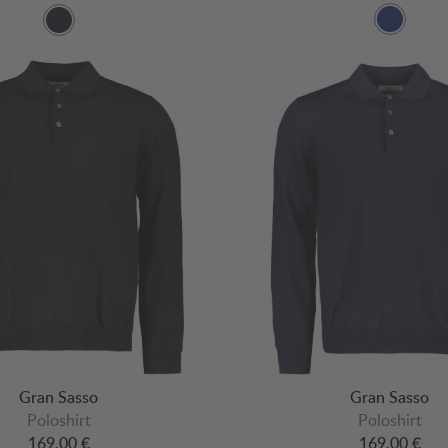
Gran Sasso
Gran Sasso
Poloshirt
Poloshirt
169,00 €
169,00 €