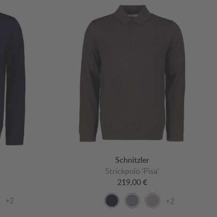
Schnitzler
Strickpolo 'Pisa'
219,00 €
+2
+2