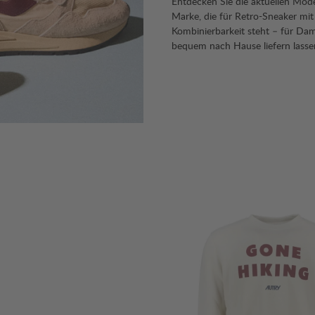
Entdecken Sie die aktuellen Mode
Marke, die für Retro-Sneaker mit
Kombinierbarkeit steht – für Da
bequem nach Hause liefern lasse