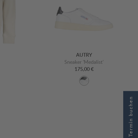
AUTRY
Sneaker 'Medalist'
175,00 €
Jetzt Termin buchen