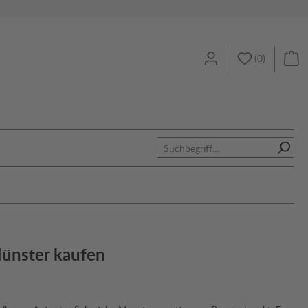
(
0
)
Münster kaufen