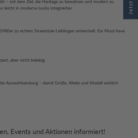
bt – mit dem Ziel, die Heritage zu bewahren und modern zu
o leicht in moderne Looks integrierbar.
980er zu echten Streetstyle-Lieblingen entwickelt. Ein Must-have
rt, aber nicht beliebig.
r die Auswahlsendung – damit Größe, Weite und Modell wirklich
ken, Events und Aktionen informiert!