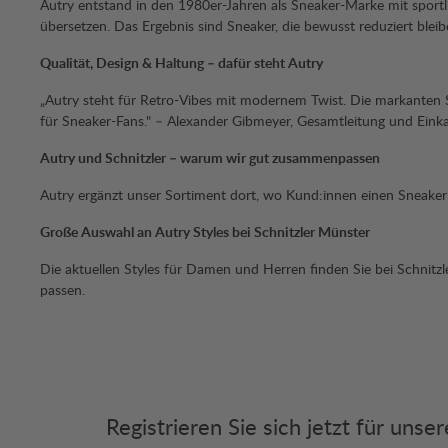
Autry entstand in den 1980er-Jahren als Sneaker-Marke mit spor
übersetzen. Das Ergebnis sind Sneaker, die bewusst reduziert bleib
Qualität, Design & Haltung – dafür steht Autry
„Autry steht für Retro-Vibes mit modernem Twist. Die markanten 
für Sneaker-Fans." – Alexander Gibmeyer, Gesamtleitung und Eink
Autry und Schnitzler – warum wir gut zusammenpassen
Autry ergänzt unser Sortiment dort, wo Kund:innen einen Sneaker
Große Auswahl an Autry Styles bei Schnitzler Münster
Die aktuellen Styles für Damen und Herren finden Sie bei Schnitz
passen.
Registrieren Sie sich jetzt für uns