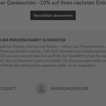
er Dankeschön: -10% auf Ihren nächsten Eink
Newsletter abonnieren
R AM PRINZIPALMARKT IN MÜNSTER
ode für Damen, Herren und Kinder – mitten am Prinzipalmarkt. 
ie Mode persönlich machen. Seit fünf Generationen familiengefü
2025 wurden wir mit dem Forum Preis der TextilWirtschaft für I
il, der zu Menschen passt und bleibt. Für Anpassungen steht uns
ich Mode dem Menschen anpassen sollte, nicht umgekehrt.
 COLLECT
ÄNDERUNGSATELIER