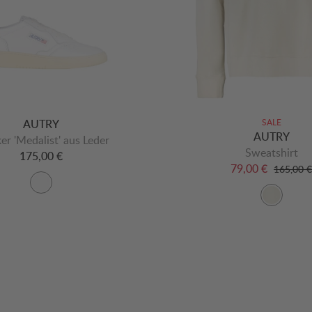
AUTRY
SALE
AUTRY
er 'Medalist' aus Leder
Sweatshirt
175,00 €
79,00 €
165,00 €