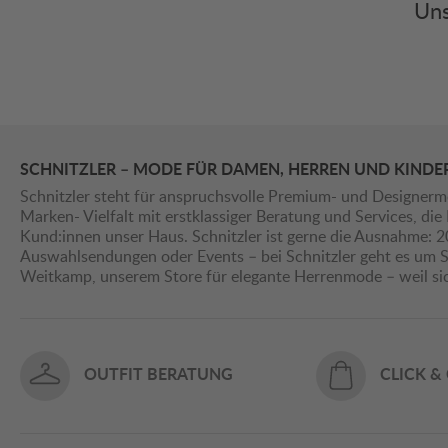
Uns
SCHNITZLER – MODE FÜR DAMEN, HERREN UND KINDE
Schnitzler steht für anspruchsvolle Premium- und Designerm
Marken- Vielfalt mit erstklassiger Beratung und Services, d
Kund:innen unser Haus. Schnitzler ist gerne die Ausnahme: 
Auswahlsendungen oder Events – bei Schnitzler geht es um St
Weitkamp, unserem Store für elegante Herrenmode – weil s
OUTFIT BERATUNG
CLICK &