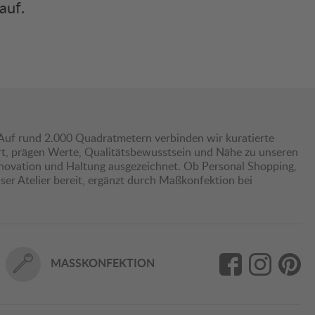
auf.
Auf rund 2.000 Quadratmetern verbinden wir kuratierte
hrt, prägen Werte, Qualitätsbewusstsein und Nähe zu unseren
nnovation und Haltung ausgezeichnet. Ob Personal Shopping,
er Atelier bereit, ergänzt durch Maßkonfektion bei
MASSKONFEKTION