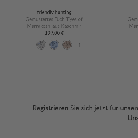
friendly hunting
Gemustertes Tuch 'Eyes of
Gemu
Marrakesh' aus Kaschmir
Mar
199,00 €
+1
Registrieren Sie sich jetzt für uns
Uns