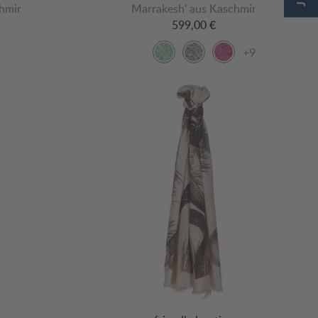
hmir
Marrakesh' aus Kaschmir
599,00 €
+9