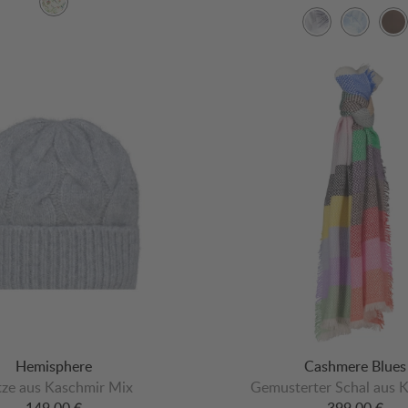
Hemisphere
Cashmere Blues
ze aus Kaschmir Mix
Gemusterter Schal aus 
149,00 €
399,00 €