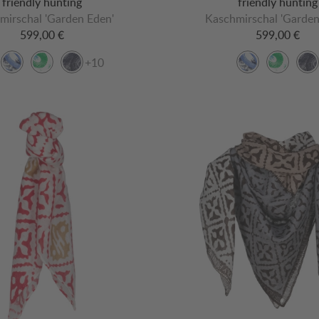
friendly hunting
friendly hunting
mirschal 'Garden Eden'
Kaschmirschal 'Garden
599,00 €
599,00 €
+10