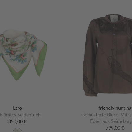
Etro
friendly hunting
blümtes Seidentuch
Gemusterte Bluse 'Mitr
Eden' aus Seide lan
350,00 €
799,00 €