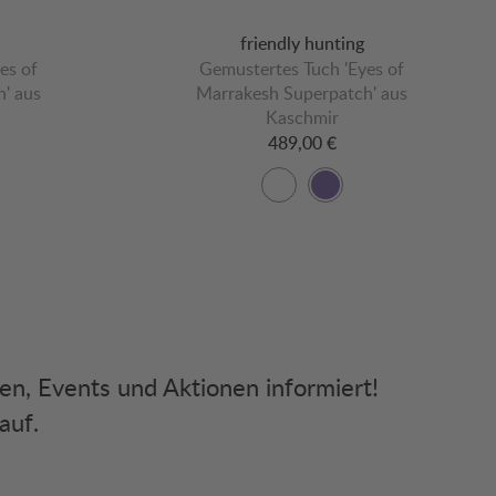
friendly hunting
es of
Gemustertes Tuch 'Eyes of
' aus
Marrakesh Superpatch' aus
Kaschmir
489,00 €
ken, Events und Aktionen informiert!
auf.