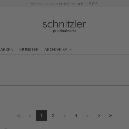
Versandkostenfrei ab 150€
ARKEN
MÜNSTER
ARCHIVE SALE
1
2
3
4
5