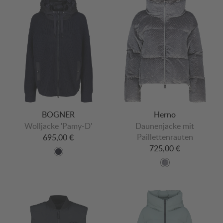
BOGNER
Herno
Wolljacke 'Pamy-D'
Daunenjacke mit
Paillettenrauten
695,00 €
725,00 €