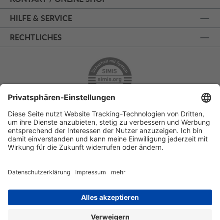
HILFE & SERVICE
RECHTLICHES
ÜBER 125 JAHRE AM PRINZIPALMARKT
PERSÖNLICHE BERATUNG
KOSTENLOSER RÜCKVERSAND
SSL - SICHERE BESTELLUNG