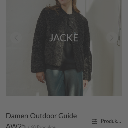
Damen Outdoor Guide
Produkte fi
AW25
/ 68 Produkte