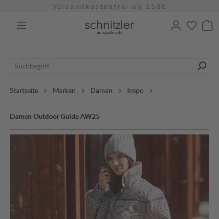
Kostenloser Rückversand
alt springen
Versandkostenfrei ab 150€
Startseite
Marken
Damen
Inspo
Damen Outdoor Guide AW25