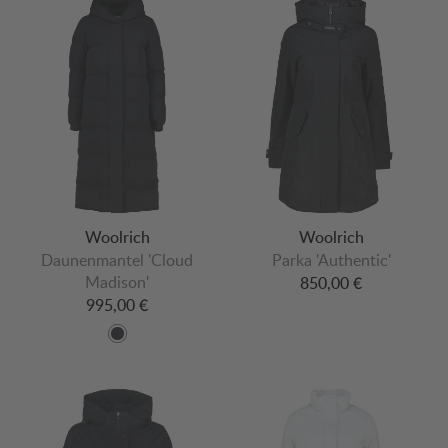
Woolrich
Woolrich
Daunenmantel 'Cloud
Parka 'Authentic'
Madison'
850,00 €
995,00 €