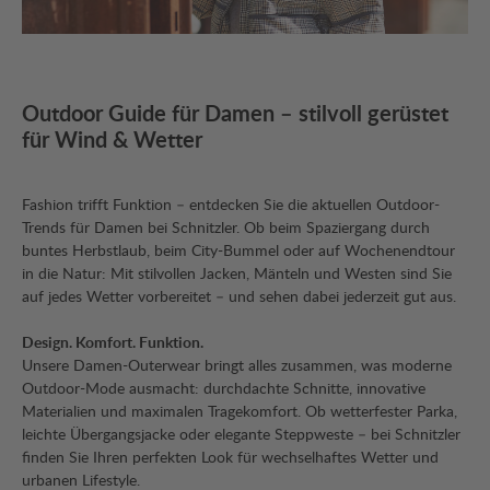
Outdoor Guide für Damen – stilvoll gerüstet
für Wind & Wetter
Fashion trifft Funktion – entdecken Sie die aktuellen Outdoor-
Trends für Damen bei Schnitzler. Ob beim Spaziergang durch
buntes Herbstlaub, beim City-Bummel oder auf Wochenendtour
in die Natur: Mit stilvollen Jacken, Mänteln und Westen sind Sie
auf jedes Wetter vorbereitet – und sehen dabei jederzeit gut aus.
Design. Komfort. Funktion.
Unsere Damen-Outerwear bringt alles zusammen, was moderne
Outdoor-Mode ausmacht: durchdachte Schnitte, innovative
Materialien und maximalen Tragekomfort. Ob wetterfester Parka,
leichte Übergangsjacke oder elegante Steppweste – bei Schnitzler
finden Sie Ihren perfekten Look für wechselhaftes Wetter und
urbanen Lifestyle.