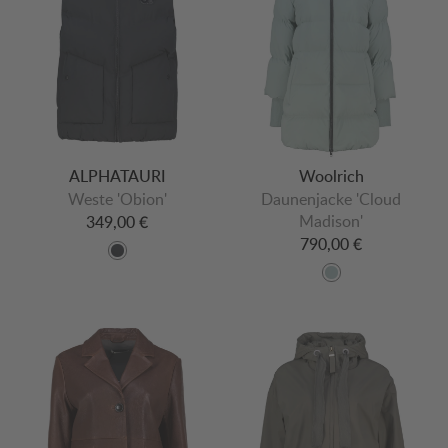
ALPHATAURI
Woolrich
Weste 'Obion'
Daunenjacke 'Cloud
Madison'
349,00 €
790,00 €