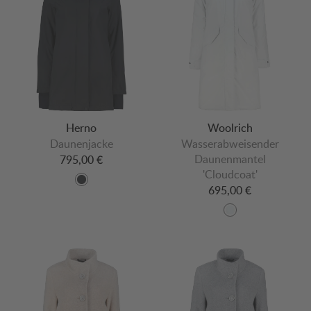
Herno
Woolrich
Daunenjacke
Wasserabweisender
Daunenmantel
795,00 €
'Cloudcoat'
695,00 €