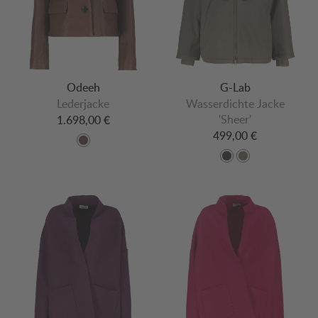
Odeeh
G-Lab
Lederjacke
Wasserdichte Jacke
'Sheer'
1.698,00 €
499,00 €