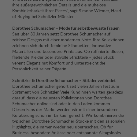
ihre außergewöhnlichen Details und die mühelose
Kombinierbarkeit ihrer Pieces“, sagt Simone Wiemer, Head
of Buying bei Schnitzler Münster.
Dorothee Schumacher – Mode für selbstbewusste Frauen
Seit über 30 Jahren setzt Dorothee Schumacher auf
zeitlose Designs mit einer modernen Note. Ihre Kollektionen
zeichnen sich durch feminine Silhouetten, innovative
Materialien und besondere Prints aus. Ob raffinierte Blusen,
fließende Kleider oder stilvolle Strickteile – jedes Stück
vereint Eleganz mit Komfort und unterstreicht die
Persönlichkeit seiner Trägerin.
Schnitzler & Dorothee Schumacher – Stil, der verbindet
Dorothee Schumacher gehört seit vielen Jahren fest zum
Sortiment von Schnitzler. Viele Kundinnen warten geradezu
darauf, dass die neuesten Kollektionen von Dorothee
Schumacher online sind oder in den Laden kommen.
Diesen Fans der Marke werden wir mit einer besonderen
Kuratierung schon im Einkauf gerecht: Wir kombinieren die
typischen Dorothee Schumacher-Stücke mit den saisonalen
Highlights, die immer wieder neu überraschen. Ob für
Business, besondere Anlässe oder entspannte Alltagslooks –