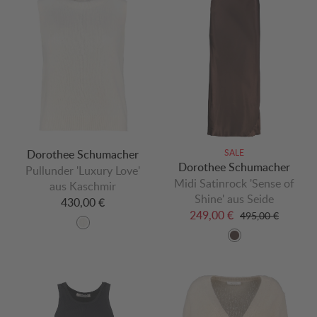
Dorothee Schumacher
SALE
Dorothee Schumacher
Pullunder 'Luxury Love'
Midi Satinrock 'Sense of
aus Kaschmir
Shine' aus Seide
430,00 €
249,00 €
495,00 €