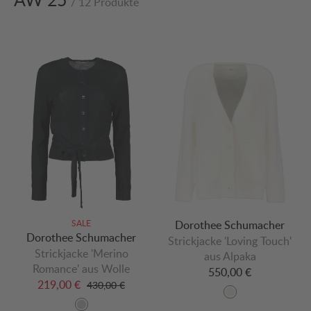
/ 12 Produkte
SALE
Dorothee Schumacher
Dorothee Schumacher
Strickjacke 'Loving Touch'
Strickjacke 'Merino
aus Alpaka
Romance' aus Wolle
550,00 €
219,00 €
430,00 €