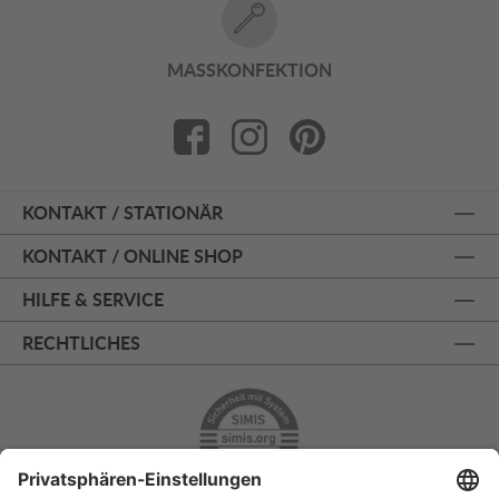
MASSKONFEKTION
KONTAKT / STATIONÄR
KONTAKT / ONLINE SHOP
HILFE & SERVICE
RECHTLICHES