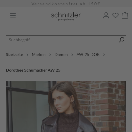
Versandkostenfrei ab 150€
alt springen
Startseite
Marken
Damen
AW 25 DOB
Dorothee Schumacher AW 25