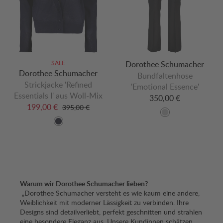
SALE
Dorothee Schumacher
Dorothee Schumacher
Bundfaltenhose
Strickjacke 'Refined
'Emotional Essence'
Essentials I' aus Woll-Mix
350,00 €
199,00 €
395,00 €
Warum wir Dorothee Schumacher lieben?
„Dorothee Schumacher versteht es wie kaum eine andere,
Weiblichkeit mit moderner Lässigkeit zu verbinden. Ihre
Designs sind detailverliebt, perfekt geschnitten und strahlen
eine besondere Eleganz aus. Unsere Kundinnen schätzen