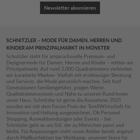
Newsletter abonnieren
SCHNITZLER – MODE FÜR DAMEN, HERREN UND
KINDER AM PRINZIPALMARKT IN MÜNSTER
Schnitzler steht für anspruchsvolle Premium- und
Designermode für Damen, Herren und Kinder – mitten am
Prinzipalmarkt. Auf rund 2.000 Quadratmetern verbinden
wir kuratierte Marken- Vielfalt mit erstklassiger Beratung
und Services, die Mode persönlich machen. Seit fünf
Generationen familiengeführt, prägen Werte,
Qualitätsbewusstsein und Nähe zu unseren Kund:innen
unser Haus. Schnitzler ist gerne die Ausnahme: 2025
wurden wir mit dem Forum Preis der TextilWirtschaft für
Innovation und Haltung ausgezeichnet. Ob Personal
Shopping, Auswahlsendungen oder Events – bei
Schnitzler geht es um Stil, der zu Menschen passt und
bleibt. Für Anpassungen steht unser Atelier bereit, ergänzt
durch Maßkonfektion bei Weitkamp, unserem Store für