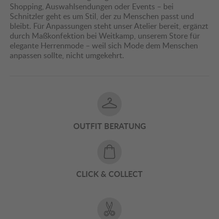
Shopping, Auswahlsendungen oder Events – bei
Schnitzler geht es um Stil, der zu Menschen passt und
bleibt. Für Anpassungen steht unser Atelier bereit, ergänzt
durch Maßkonfektion bei Weitkamp, unserem Store für
elegante Herrenmode – weil sich Mode dem Menschen
anpassen sollte, nicht umgekehrt.
OUTFIT BERATUNG
CLICK & COLLECT