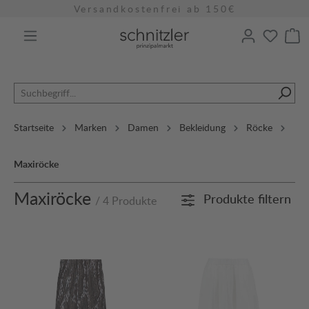
Versandkostenfrei ab 150€
alt springen
Startseite
Marken
Damen
Bekleidung
Röcke
Maxiröcke
Maxiröcke
Produkte filtern
/ 4 Produkte