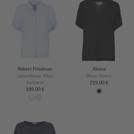
Robert Friedman
Xírena
Leinenbluse 'Mae'
Bluse 'Avery'
kurzarm
219,00 €
189,00 €