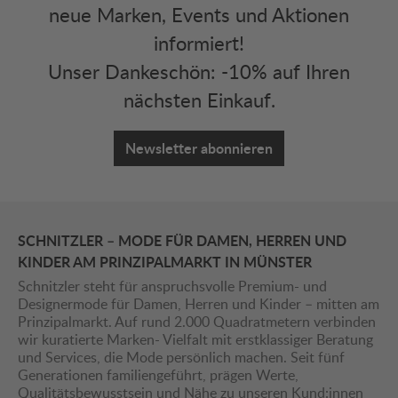
neue Marken, Events und Aktionen
informiert!
Unser Dankeschön: -10% auf Ihren
nächsten Einkauf.
Newsletter abonnieren
SCHNITZLER – MODE FÜR DAMEN, HERREN UND
KINDER AM PRINZIPALMARKT IN MÜNSTER
Schnitzler steht für anspruchsvolle Premium- und
Designermode für Damen, Herren und Kinder – mitten am
Prinzipalmarkt. Auf rund 2.000 Quadratmetern verbinden
wir kuratierte Marken- Vielfalt mit erstklassiger Beratung
und Services, die Mode persönlich machen. Seit fünf
Generationen familiengeführt, prägen Werte,
Qualitätsbewusstsein und Nähe zu unseren Kund:innen