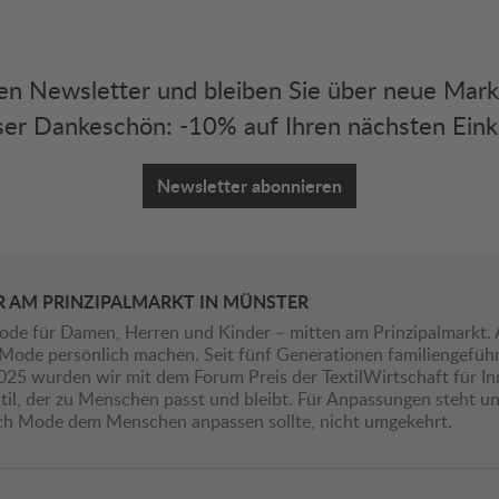
eren Newsletter und bleiben Sie über neue Mar
er Dankeschön: -10% auf Ihren nächsten Eink
Newsletter abonnieren
R AM PRINZIPALMARKT IN MÜNSTER
ode für Damen, Herren und Kinder – mitten am Prinzipalmarkt. 
ie Mode persönlich machen. Seit fünf Generationen familiengefü
2025 wurden wir mit dem Forum Preis der TextilWirtschaft für I
il, der zu Menschen passt und bleibt. Für Anpassungen steht uns
ich Mode dem Menschen anpassen sollte, nicht umgekehrt.