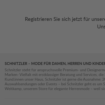
Registrieren Sie sich jetzt für uns
Uns
SCHNITZLER – MODE FÜR DAMEN, HERREN UND KINDE
Schnitzler steht für anspruchsvolle Premium- und Designerm
Marken- Vielfalt mit erstklassiger Beratung und Services, d
Kund:innen unser Haus. Schnitzler ist gerne die Ausnahme: 
Auswahlsendungen oder Events – bei Schnitzler geht es um St
Weitkamp, unserem Store für elegante Herrenmode – weil s