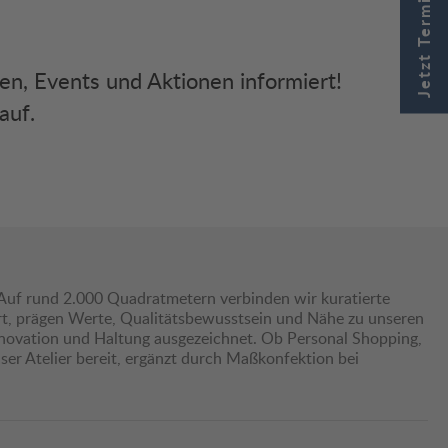
Jetzt Termin buchen
ken, Events und Aktionen informiert!
auf.
Auf rund 2.000 Quadratmetern verbinden wir kuratierte
hrt, prägen Werte, Qualitätsbewusstsein und Nähe zu unseren
nnovation und Haltung ausgezeichnet. Ob Personal Shopping,
er Atelier bereit, ergänzt durch Maßkonfektion bei