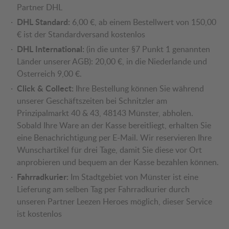
Partner DHL
DHL Standard:
6,00 €, ab einem Bestellwert von 150,00
€ ist der Standardversand kostenlos
DHL International:
(in die unter §7 Punkt 1 genannten
Länder unserer AGB): 20,00 €, in die Niederlande und
Österreich 9,00 €.
Click & Collect:
Ihre Bestellung können Sie während
unserer Geschäftszeiten bei Schnitzler am
Prinzipalmarkt 40 & 43, 48143 Münster, abholen.
Sobald Ihre Ware an der Kasse bereitliegt, erhalten Sie
eine Benachrichtigung per E-Mail. Wir reservieren Ihre
Wunschartikel für drei Tage, damit Sie diese vor Ort
anprobieren und bequem an der Kasse bezahlen können.
Fahrradkurier:
Im Stadtgebiet von Münster ist eine
Lieferung am selben Tag per Fahrradkurier durch
unseren Partner Leezen Heroes möglich, dieser Service
ist kostenlos