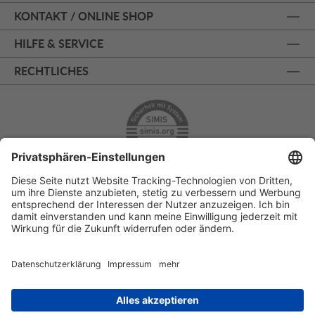
KONTAKT / ONLINE SHOP
HILFE & SERVICE
RECHTLICHES
ÜBER 125 JAHRE AM PRINZIPALMARKT
PERSÖNLICHE BERATUNG
KOSTENLOSER RÜCKVERSAND
SSL - SICHERE BESTELLUNG