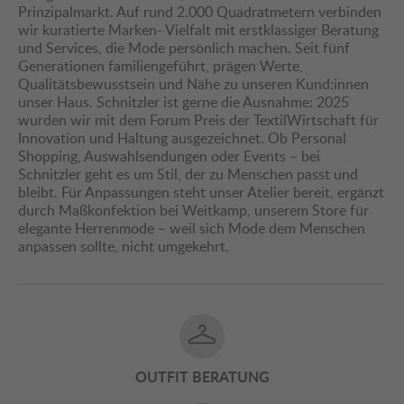
Prinzipalmarkt. Auf rund 2.000 Quadratmetern verbinden
wir kuratierte Marken- Vielfalt mit erstklassiger Beratung
und Services, die Mode persönlich machen. Seit fünf
Generationen familiengeführt, prägen Werte,
Qualitätsbewusstsein und Nähe zu unseren Kund:innen
unser Haus. Schnitzler ist gerne die Ausnahme: 2025
wurden wir mit dem Forum Preis der TextilWirtschaft für
Innovation und Haltung ausgezeichnet. Ob Personal
Shopping, Auswahlsendungen oder Events – bei
Schnitzler geht es um Stil, der zu Menschen passt und
bleibt. Für Anpassungen steht unser Atelier bereit, ergänzt
durch Maßkonfektion bei Weitkamp, unserem Store für
elegante Herrenmode – weil sich Mode dem Menschen
anpassen sollte, nicht umgekehrt.
OUTFIT BERATUNG