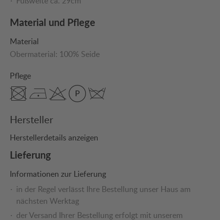
Fußweite ca. 29cm
Material und Pflege
Material
Obermaterial:
100% Seide
Pflege
Hersteller
Herstellerdetails anzeigen
Lieferung
Informationen zur Lieferung
in der Regel verlässt Ihre Bestellung unser Haus am
nächsten Werktag
der Versand Ihrer Bestellung erfolgt mit unserem