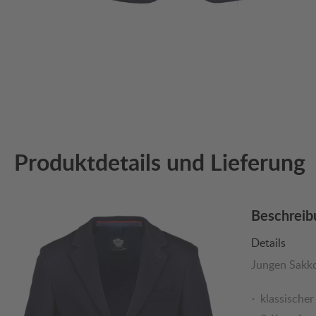
Produktdetails und Lieferung
Beschreib
Details
Jungen Sakko
klassische