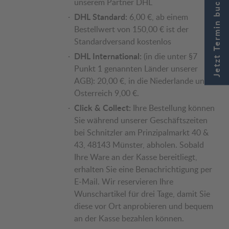
Jetzt Termin buchen
unserem Partner DHL
DHL Standard:
6,00 €, ab einem
Bestellwert von 150,00 € ist der
Standardversand kostenlos
DHL International:
(in die unter §7
Punkt 1 genannten Länder unserer
AGB): 20,00 €, in die Niederlande und
Österreich 9,00 €.
Click & Collect:
Ihre Bestellung können
Sie während unserer Geschäftszeiten
bei Schnitzler am Prinzipalmarkt 40 &
43, 48143 Münster, abholen. Sobald
Ihre Ware an der Kasse bereitliegt,
erhalten Sie eine Benachrichtigung per
E-Mail. Wir reservieren Ihre
Wunschartikel für drei Tage, damit Sie
diese vor Ort anprobieren und bequem
an der Kasse bezahlen können.