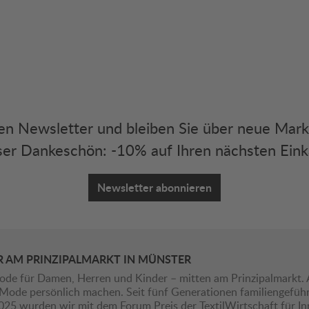
eren Newsletter und bleiben Sie über neue Mar
er Dankeschön: -10% auf Ihren nächsten Eink
Newsletter abonnieren
R AM PRINZIPALMARKT IN MÜNSTER
ode für Damen, Herren und Kinder – mitten am Prinzipalmarkt. 
ie Mode persönlich machen. Seit fünf Generationen familiengefü
2025 wurden wir mit dem Forum Preis der TextilWirtschaft für I