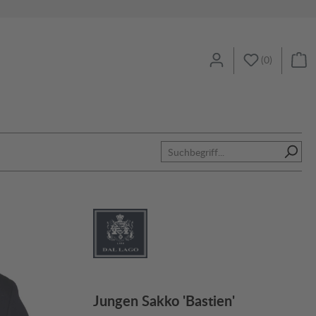
(
0
)
Jungen Sakko 'Bastien'