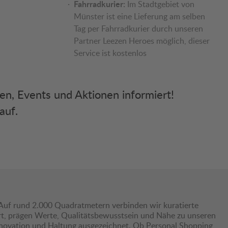
Fahrradkurier:
Im Stadtgebiet von
Münster ist eine Lieferung am selben
Tag per Fahrradkurier durch unseren
Partner Leezen Heroes möglich, dieser
Service ist kostenlos
ken, Events und Aktionen informiert!
auf.
Auf rund 2.000 Quadratmetern verbinden wir kuratierte
hrt, prägen Werte, Qualitätsbewusstsein und Nähe zu unseren
nnovation und Haltung ausgezeichnet. Ob Personal Shopping,