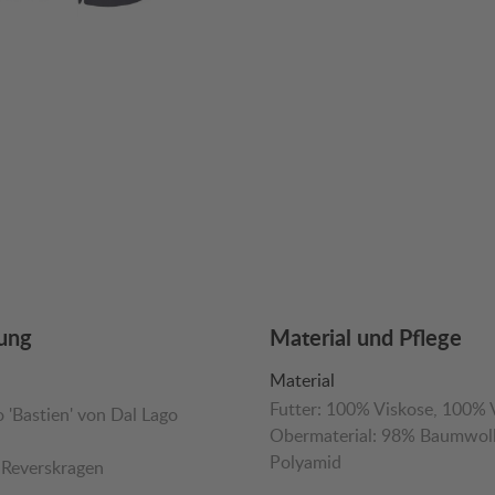
ung
Material und Pflege
Material
Futter:
100% Viskose
, 100% 
 'Bastien' von Dal Lago
Obermaterial:
98% Baumwol
Polyamid
r Reverskragen