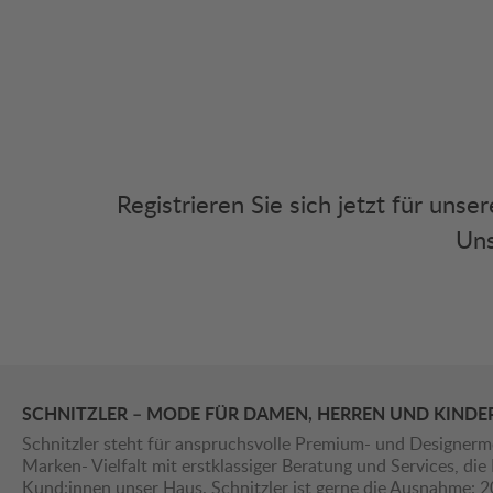
Registrieren Sie sich jetzt für uns
Uns
SCHNITZLER – MODE FÜR DAMEN, HERREN UND KINDE
Schnitzler steht für anspruchsvolle Premium- und Designerm
Marken- Vielfalt mit erstklassiger Beratung und Services, d
Kund:innen unser Haus. Schnitzler ist gerne die Ausnahme: 