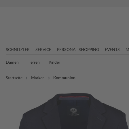
springen
Zur Hauptnavigation springen
SCHNITZLER
SERVICE
PERSONAL SHOPPING
EVENTS
M
Damen
Herren
Kinder
Startseite
Marken
Kommunion