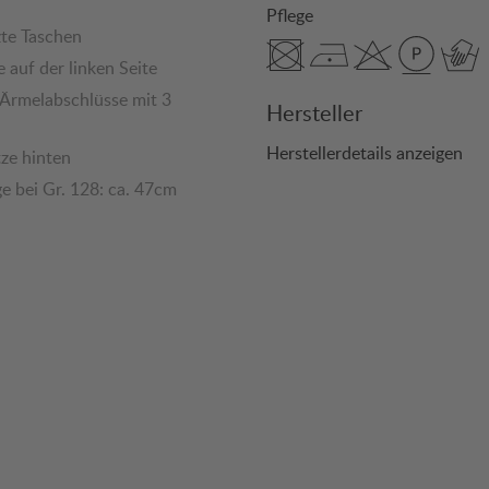
Pflege
zte Taschen
 auf der linken Seite
 Ärmelabschlüsse mit 3
Hersteller
Herstellerdetails anzeigen
tze hinten
e bei Gr. 128: ca. 47cm