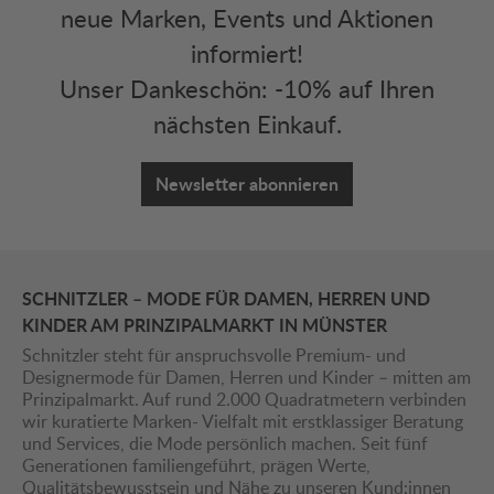
neue Marken, Events und Aktionen
informiert!
Unser Dankeschön: -10% auf Ihren
nächsten Einkauf.
Newsletter abonnieren
SCHNITZLER – MODE FÜR DAMEN, HERREN UND
KINDER AM PRINZIPALMARKT IN MÜNSTER
Schnitzler steht für anspruchsvolle Premium- und
Designermode für Damen, Herren und Kinder – mitten am
Prinzipalmarkt. Auf rund 2.000 Quadratmetern verbinden
wir kuratierte Marken- Vielfalt mit erstklassiger Beratung
und Services, die Mode persönlich machen. Seit fünf
Generationen familiengeführt, prägen Werte,
Qualitätsbewusstsein und Nähe zu unseren Kund:innen