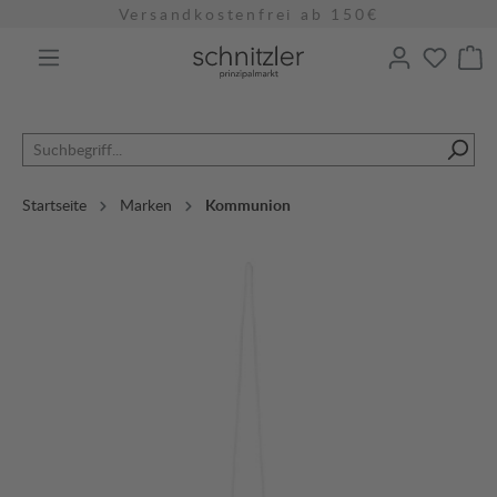
Versandkostenfrei ab 150€
alt springen
Startseite
Marken
Kommunion