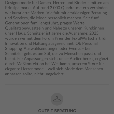
Designermode für Damen, Herren und Kinder – mitten am
Prinzipalmarkt. Auf rund 2.000 Quadratmetern verbinden
wir kuratierte Marken- Vielfalt mit erstklassiger Beratung
und Services, die Mode persönlich machen. Seit fünf
Generationen familiengeführt, prägen Werte,
Qualitätsbewusstsein und Nähe zu unseren Kund:innen
unser Haus. Schnitzler ist gerne die Ausnahme: 2025
wurden wir mit dem Forum Preis der TextilWirtschaft für
Innovation und Haltung ausgezeichnet. Ob Personal
Shopping, Auswahlsendungen oder Events – bei
Schnitzler geht es um Stil, der zu Menschen passt und
bleibt. Für Anpassungen steht unser Atelier bereit, ergänzt
durch Maßkonfektion bei Weitkamp, unserem Store für
elegante Herrenmode – weil sich Mode dem Menschen
anpassen sollte, nicht umgekehrt.
OUTFIT BERATUNG