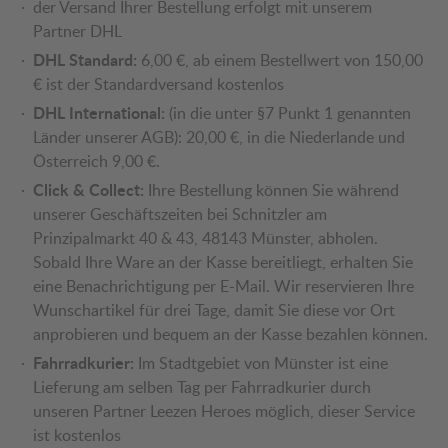
der Versand Ihrer Bestellung erfolgt mit unserem
Partner DHL
DHL Standard:
6,00 €, ab einem Bestellwert von 150,00
€ ist der Standardversand kostenlos
DHL International:
(in die unter §7 Punkt 1 genannten
Länder unserer AGB): 20,00 €, in die Niederlande und
Österreich 9,00 €.
Click & Collect:
Ihre Bestellung können Sie während
unserer Geschäftszeiten bei Schnitzler am
Prinzipalmarkt 40 & 43, 48143 Münster, abholen.
Sobald Ihre Ware an der Kasse bereitliegt, erhalten Sie
eine Benachrichtigung per E-Mail. Wir reservieren Ihre
Wunschartikel für drei Tage, damit Sie diese vor Ort
anprobieren und bequem an der Kasse bezahlen können.
Fahrradkurier:
Im Stadtgebiet von Münster ist eine
Lieferung am selben Tag per Fahrradkurier durch
unseren Partner Leezen Heroes möglich, dieser Service
ist kostenlos