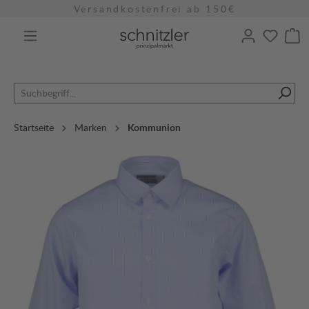
Versandkostenfrei ab 150€
alt springen
Startseite
Marken
Kommunion