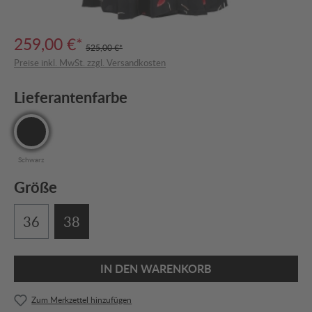
259,00 €*
525,00 €*
Preise inkl. MwSt. zzgl. Versandkosten
Lieferantenfarbe
Schwarz
Größe
36
38
IN DEN WARENKORB
Zum Merkzettel hinzufügen