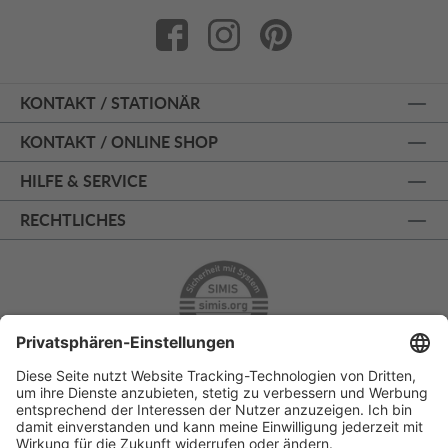
KONTAKT / STATIONÄR
KONTAKT / ONLINE SHOP
HILFE & SERVICE
RECHTLICHES
ÜBER 125 JAHRE AM PRINZIPALMARKT
PERSÖNLICHE BERATUNG