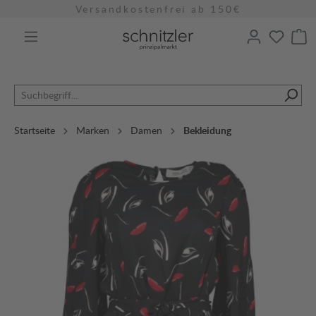
Versandkostenfrei ab 150€
alt springen
Startseite
Marken
Damen
Bekleidung