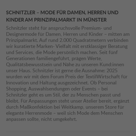
SCHNITZLER – MODE FÜR DAMEN, HERREN UND
KINDER AM PRINZIPALMARKT IN MÜNSTER
Schnitzler steht für anspruchsvolle Premium- und
Designermode für Damen, Herren und Kinder – mitten am
Prinzipalmarkt. Auf rund 2.000 Quadratmetern verbinden
wir kuratierte Marken- Vielfalt mit erstklassiger Beratung
und Services, die Mode persönlich machen. Seit fünf
Generationen familiengeführt, prägen Werte,
Qualitätsbewusstsein und Nähe zu unseren Kund:innen
unser Haus. Schnitzler ist gerne die Ausnahme: 2025
wurden wir mit dem Forum Preis der TextilWirtschaft für
Innovation und Haltung ausgezeichnet. Ob Personal
Shopping, Auswahlsendungen oder Events – bei
Schnitzler geht es um Stil, der zu Menschen passt und
bleibt. Für Anpassungen steht unser Atelier bereit, ergänzt
durch Maßkonfektion bei Weitkamp, unserem Store für
elegante Herrenmode – weil sich Mode dem Menschen
anpassen sollte, nicht umgekehrt.