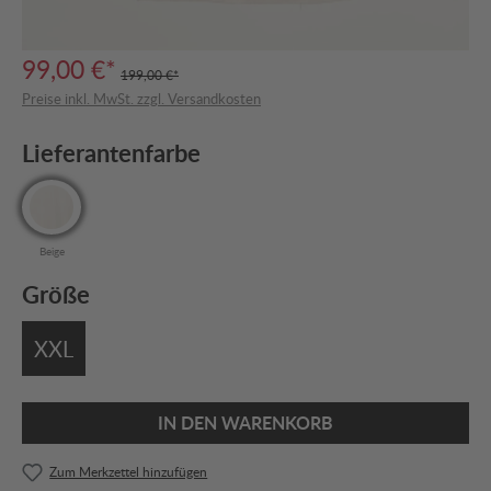
99,00 €*
199,00 €*
Preise inkl. MwSt. zzgl. Versandkosten
Lieferantenfarbe
Beige
Größe
XXL
IN DEN WARENKORB
Zum Merkzettel hinzufügen