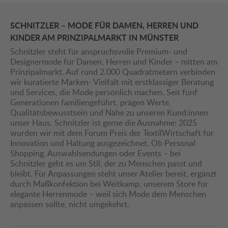
SCHNITZLER – MODE FÜR DAMEN, HERREN UND
KINDER AM PRINZIPALMARKT IN MÜNSTER
Schnitzler steht für anspruchsvolle Premium- und
Designermode für Damen, Herren und Kinder – mitten am
Prinzipalmarkt. Auf rund 2.000 Quadratmetern verbinden
wir kuratierte Marken- Vielfalt mit erstklassiger Beratung
und Services, die Mode persönlich machen. Seit fünf
Generationen familiengeführt, prägen Werte,
Qualitätsbewusstsein und Nähe zu unseren Kund:innen
unser Haus. Schnitzler ist gerne die Ausnahme: 2025
wurden wir mit dem Forum Preis der TextilWirtschaft für
Innovation und Haltung ausgezeichnet. Ob Personal
Shopping, Auswahlsendungen oder Events – bei
Schnitzler geht es um Stil, der zu Menschen passt und
bleibt. Für Anpassungen steht unser Atelier bereit, ergänzt
durch Maßkonfektion bei Weitkamp, unserem Store für
elegante Herrenmode – weil sich Mode dem Menschen
anpassen sollte, nicht umgekehrt.