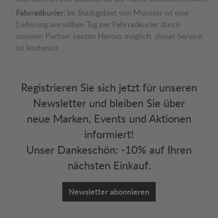
Fahrradkurier:
Im Stadtgebiet von Münster ist eine
Lieferung am selben Tag per Fahrradkurier durch
unseren Partner Leezen Heroes möglich, dieser Service
ist kostenlos
Registrieren Sie sich jetzt für unseren
Newsletter und bleiben Sie über
neue Marken, Events und Aktionen
informiert!
Unser Dankeschön: -10% auf Ihren
nächsten Einkauf.
Newsletter abonnieren