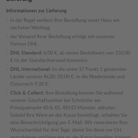
Informationen zur Lieferung
in der Regel verlässt Ihre Bestellung unser Haus am
nächsten Werktag
der Versand Ihrer Bestellung erfolgt mit unserem
Partner DHL
DHL Standard:
6,00 €, ab einem Bestellwert von 150,00
€ ist der Standardversand kostenlos
DHL International:
(in die unter §7 Punkt 1 genannten
Länder unserer AGB): 20,00 €, in die Niederlande und
Österreich 9,00 €.
Click & Collect:
Ihre Bestellung können Sie während
unserer Geschäftszeiten bei Schnitzler am
Prinzipalmarkt 40 & 43, 48143 Münster, abholen.
Sobald Ihre Ware an der Kasse bereitliegt, erhalten Sie
eine Benachrichtigung per E-Mail. Wir reservieren Ihre
Wunschartikel für drei Tage, damit Sie diese vor Ort
anprobieren und bequem an der Kasse bezahlen können.