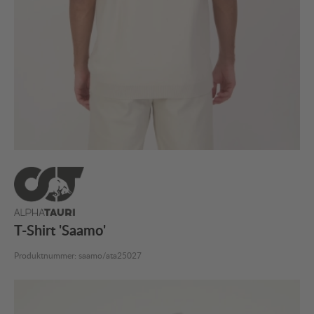
T-Shirt 'Saamo'
Produktnummer:
saamo/ata25027