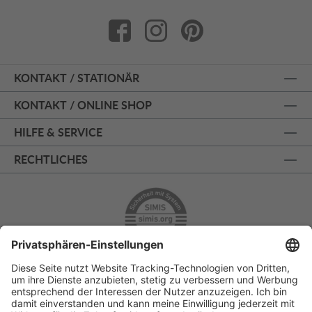
KONTAKT / STATIONÄR
KONTAKT / ONLINE SHOP
HILFE & SERVICE
RECHTLICHES
ÜBER 125 JAHRE AM PRINZIPALMARKT
PERSÖNLICHE BERATUNG