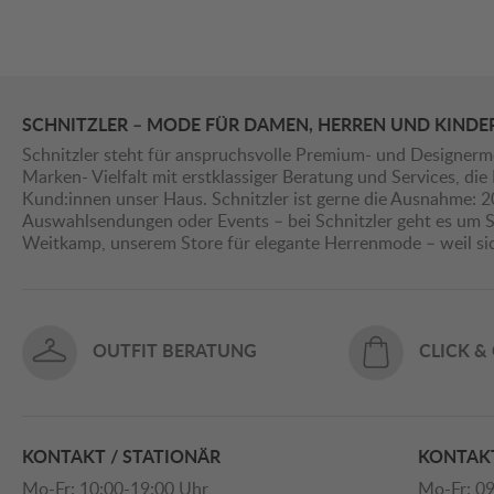
SCHNITZLER – MODE FÜR DAMEN, HERREN UND KINDE
Schnitzler steht für anspruchsvolle Premium- und Designerm
Marken- Vielfalt mit erstklassiger Beratung und Services, d
Kund:innen unser Haus. Schnitzler ist gerne die Ausnahme: 
Auswahlsendungen oder Events – bei Schnitzler geht es um St
Weitkamp, unserem Store für elegante Herrenmode – weil s
OUTFIT BERATUNG
CLICK &
KONTAKT / STATIONÄR
KONTAKT
Mo-Fr: 10:00-19:00 Uhr
Mo-Fr: 09