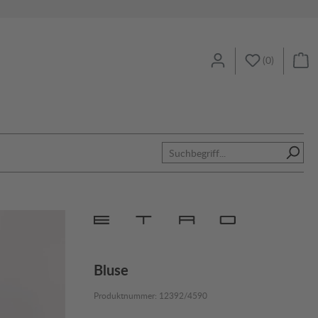
(
0
)
Bluse
Produktnummer:
12392/4590