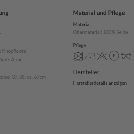
ung
Material und Pflege
Material
Obermaterial:
100% Seide
e
n
Pflege
t Knopfleiste
ürzte Ärmel
Hersteller
e bei Gr. 38: ca. 67cm
Herstellerdetails anzeigen