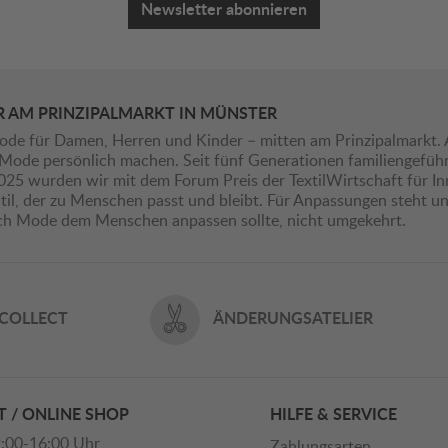
Newsletter abonnieren
R AM PRINZIPALMARKT IN MÜNSTER
ode für Damen, Herren und Kinder – mitten am Prinzipalmarkt. 
ie Mode persönlich machen. Seit fünf Generationen familiengefü
2025 wurden wir mit dem Forum Preis der TextilWirtschaft für I
il, der zu Menschen passt und bleibt. Für Anpassungen steht uns
ich Mode dem Menschen anpassen sollte, nicht umgekehrt.
 COLLECT
ÄNDERUNGSATELIER
 / ONLINE SHOP
HILFE & SERVICE
:00-16:00 Uhr
Zahlungsarten