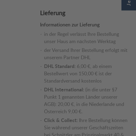
Lieferung
Informationen zur Lieferung
in der Regel verlässt Ihre Bestellung
unser Haus am nächsten Werktag
der Versand Ihrer Bestellung erfolgt mit
unserem Partner DHL
DHL Standard:
6,00 €, ab einem
Bestellwert von 150,00 € ist der
Standardversand kostenlos
DHL International:
(in die unter §7
Punkt 1 genannten Länder unserer
AGB): 20,00 €, in die Niederlande und
Österreich 9,00 €.
Click & Collect:
Ihre Bestellung können
Sie während unserer Geschäftszeiten
bei Schnitzler am Prinzipalmarkt 40 &