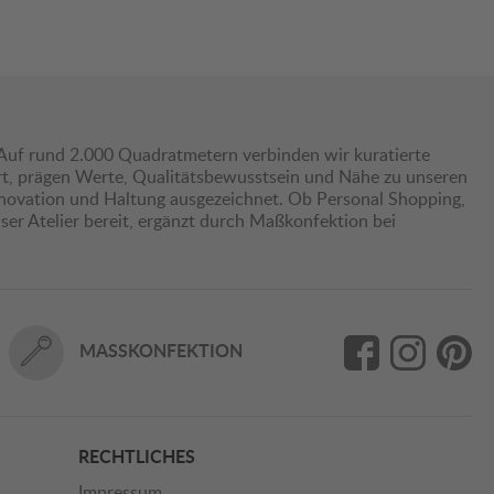
Auf rund 2.000 Quadratmetern verbinden wir kuratierte
hrt, prägen Werte, Qualitätsbewusstsein und Nähe zu unseren
nnovation und Haltung ausgezeichnet. Ob Personal Shopping,
er Atelier bereit, ergänzt durch Maßkonfektion bei
MASSKONFEKTION
RECHTLICHES
Impressum