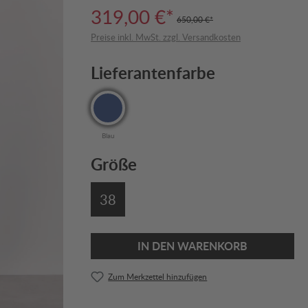
319,00 €*
650,00 €*
Preise inkl. MwSt. zzgl. Versandkosten
Lieferantenfarbe
Blau
Größe
38
IN DEN WARENKORB
Zum Merkzettel hinzufügen