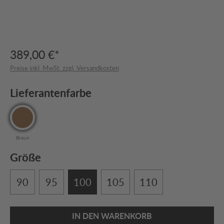
389,00 €*
Preise inkl. MwSt. zzgl. Versandkosten
Lieferantenfarbe
Braun
Größe
90
95
100
105
110
IN DEN WARENKORB