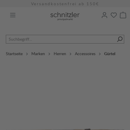
Versandkostenfrei ab 150€
alt springen
Startseite
Marken
Herren
Accessoires
Gürtel