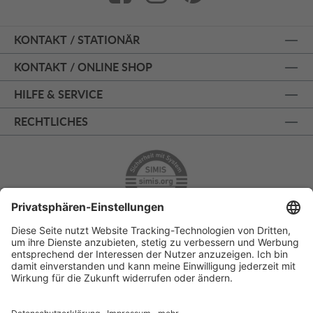
KONTAKT / STATIONÄR
KONTAKT / ONLINE SHOP
HILFE & SERVICE
RECHTLICHES
ÜBER 125 JAHRE AM PRINZIPALMARKT
PERSÖNLICHE BERATUNG
KOSTENLOSER RÜCKVERSAND
SSL - SICHERE BESTELLUNG