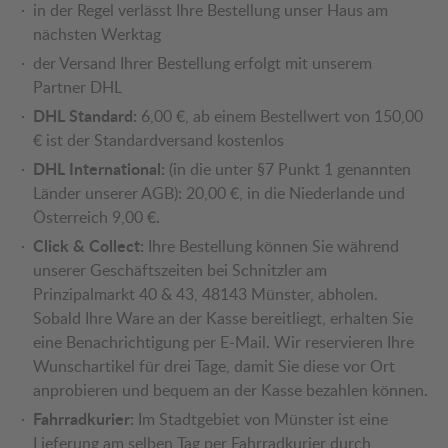
in der Regel verlässt Ihre Bestellung unser Haus am
nächsten Werktag
der Versand Ihrer Bestellung erfolgt mit unserem
Partner DHL
DHL Standard:
6,00 €, ab einem Bestellwert von 150,00
€ ist der Standardversand kostenlos
DHL International:
(in die unter §7 Punkt 1 genannten
Länder unserer AGB): 20,00 €, in die Niederlande und
Österreich 9,00 €.
Click & Collect:
Ihre Bestellung können Sie während
unserer Geschäftszeiten bei Schnitzler am
Prinzipalmarkt 40 & 43, 48143 Münster, abholen.
Sobald Ihre Ware an der Kasse bereitliegt, erhalten Sie
eine Benachrichtigung per E-Mail. Wir reservieren Ihre
Wunschartikel für drei Tage, damit Sie diese vor Ort
anprobieren und bequem an der Kasse bezahlen können.
Fahrradkurier:
Im Stadtgebiet von Münster ist eine
Lieferung am selben Tag per Fahrradkurier durch