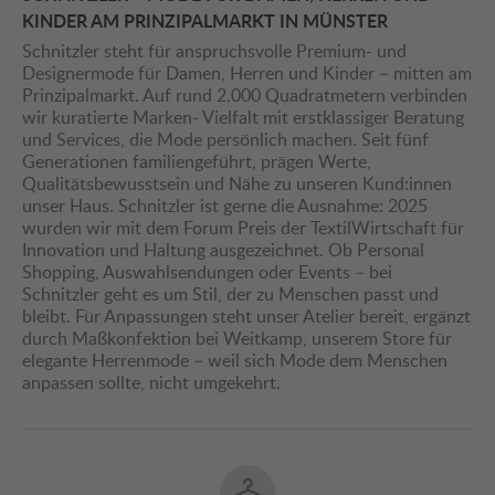
KINDER AM PRINZIPALMARKT IN MÜNSTER
Schnitzler steht für anspruchsvolle Premium- und
Designermode für Damen, Herren und Kinder – mitten am
Prinzipalmarkt. Auf rund 2.000 Quadratmetern verbinden
wir kuratierte Marken- Vielfalt mit erstklassiger Beratung
und Services, die Mode persönlich machen. Seit fünf
Generationen familiengeführt, prägen Werte,
Qualitätsbewusstsein und Nähe zu unseren Kund:innen
unser Haus. Schnitzler ist gerne die Ausnahme: 2025
wurden wir mit dem Forum Preis der TextilWirtschaft für
Innovation und Haltung ausgezeichnet. Ob Personal
Shopping, Auswahlsendungen oder Events – bei
Schnitzler geht es um Stil, der zu Menschen passt und
bleibt. Für Anpassungen steht unser Atelier bereit, ergänzt
durch Maßkonfektion bei Weitkamp, unserem Store für
elegante Herrenmode – weil sich Mode dem Menschen
anpassen sollte, nicht umgekehrt.