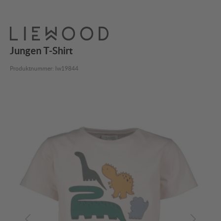
Jungen T-Shirt
Produktnummer:
lw19844