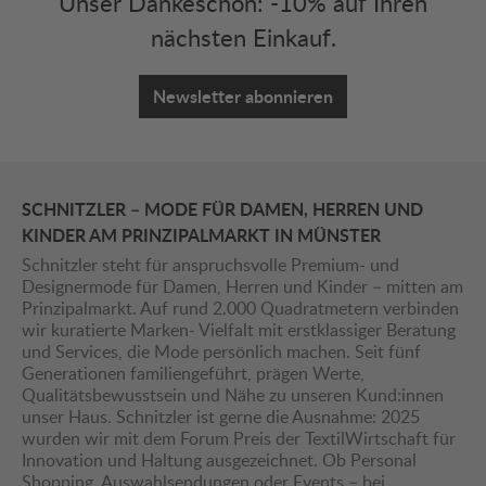
Unser Dankeschön: -10% auf Ihren
nächsten Einkauf.
Newsletter abonnieren
SCHNITZLER – MODE FÜR DAMEN, HERREN UND
KINDER AM PRINZIPALMARKT IN MÜNSTER
Schnitzler steht für anspruchsvolle Premium- und
Designermode für Damen, Herren und Kinder – mitten am
Prinzipalmarkt. Auf rund 2.000 Quadratmetern verbinden
wir kuratierte Marken- Vielfalt mit erstklassiger Beratung
und Services, die Mode persönlich machen. Seit fünf
Generationen familiengeführt, prägen Werte,
Qualitätsbewusstsein und Nähe zu unseren Kund:innen
unser Haus. Schnitzler ist gerne die Ausnahme: 2025
wurden wir mit dem Forum Preis der TextilWirtschaft für
Innovation und Haltung ausgezeichnet. Ob Personal
Shopping, Auswahlsendungen oder Events – bei