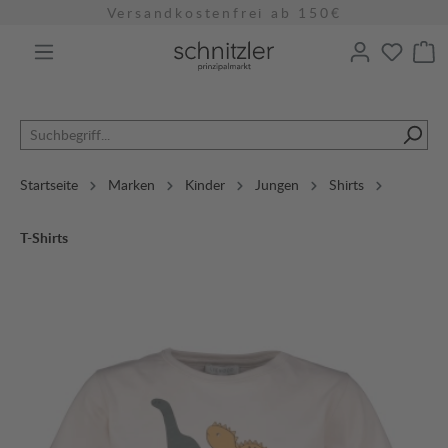
Versandkostenfrei ab 150€
alt springen
Startseite
Marken
Kinder
Jungen
Shirts
T-Shirts