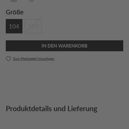
Beige
Rot
Größe
104
128
IN DEN WARENKORB
Zum Merkzettel hinzufügen
Produktdetails und Lieferung