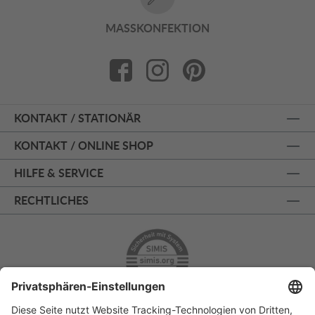
MASSKONFEKTION
KONTAKT / STATIONÄR
KONTAKT / ONLINE SHOP
HILFE & SERVICE
RECHTLICHES