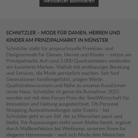
Newsletter abonnieren
SCHNITZLER – MODE FÜR DAMEN, HERREN UND
KINDER AM PRINZIPALMARKT IN MÜNSTER
Schnitzler steht für anspruchsvolle Premium- und
Designermode für Damen, Herren und Kinder – mitten am
Prinzipalmarkt. Auf rund 2.000 Quadratmetern verbinden
wir kuratierte Marken- Vielfalt mit erstklassiger Beratung
und Services, die Mode persönlich machen. Seit fünf
Generationen familiengeführt, prägen Werte,
Qualitätsbewusstsein und Nähe zu unseren Kund:innen
unser Haus. Schnitzler ist gerne die Ausnahme: 2025
wurden wir mit dem Forum Preis der TextilWirtschaft für
Innovation und Haltung ausgezeichnet. Ob Personal
Shopping, Auswahlsendungen oder Events – bei
Schnitzler geht es um Stil, der zu Menschen passt und
bleibt. Für Anpassungen steht unser Atelier bereit, ergänzt
durch Maßkonfektion bei Weitkamp, unserem Store für
elegante Herrenmode – weil sich Mode dem Menschen