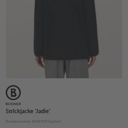
Strickjacke 'Jadie'
Produktnummer:
8640/9293/jadie/1