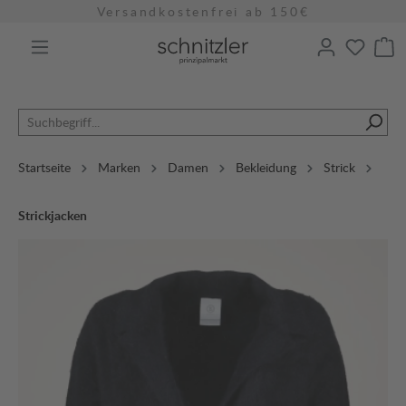
Versandkostenfrei ab 150€
alt springen
Startseite
Marken
Damen
Bekleidung
Strick
Strickjacken