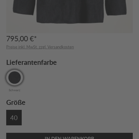
795,00 €*
Preise inkl. MwSt. zzgl. Versandkosten
Lieferantenfarbe
Schwarz
Größe
40
IN DEN WARENKORB