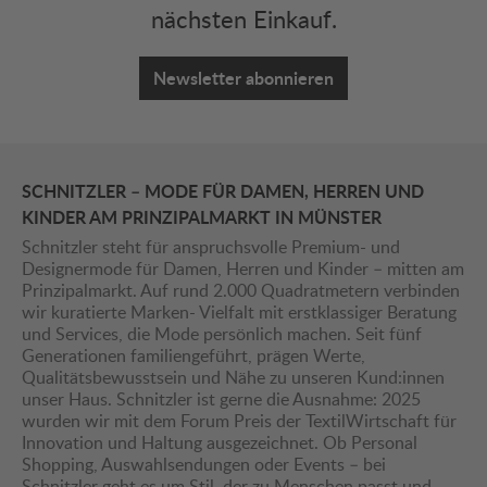
nächsten Einkauf.
Newsletter abonnieren
SCHNITZLER – MODE FÜR DAMEN, HERREN UND
KINDER AM PRINZIPALMARKT IN MÜNSTER
Schnitzler steht für anspruchsvolle Premium- und
Designermode für Damen, Herren und Kinder – mitten am
Prinzipalmarkt. Auf rund 2.000 Quadratmetern verbinden
wir kuratierte Marken- Vielfalt mit erstklassiger Beratung
und Services, die Mode persönlich machen. Seit fünf
Generationen familiengeführt, prägen Werte,
Qualitätsbewusstsein und Nähe zu unseren Kund:innen
unser Haus. Schnitzler ist gerne die Ausnahme: 2025
wurden wir mit dem Forum Preis der TextilWirtschaft für
Innovation und Haltung ausgezeichnet. Ob Personal
Shopping, Auswahlsendungen oder Events – bei
Schnitzler geht es um Stil, der zu Menschen passt und