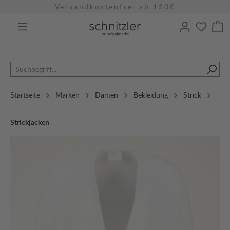
Versandkostenfrei ab 150€
alt springen
Startseite
Marken
Damen
Bekleidung
Strick
Strickjacken