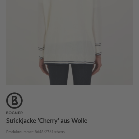
Strickjacke 'Cherry' aus Wolle
Produktnummer:
8648/2761/cherry