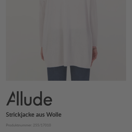
Strickjacke aus Wolle
Produktnummer:
255/17010