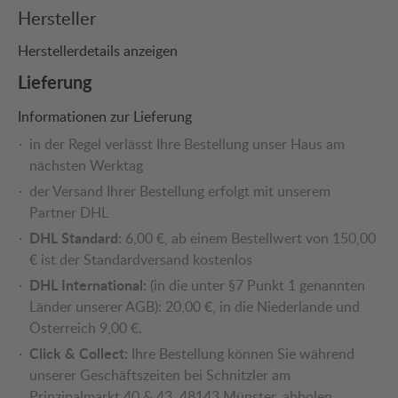
Hersteller
Herstellerdetails anzeigen
Lieferung
Informationen zur Lieferung
in der Regel verlässt Ihre Bestellung unser Haus am
nächsten Werktag
der Versand Ihrer Bestellung erfolgt mit unserem
Partner DHL
DHL Standard:
6,00 €, ab einem Bestellwert von 150,00
€ ist der Standardversand kostenlos
DHL International:
(in die unter §7 Punkt 1 genannten
Länder unserer AGB): 20,00 €, in die Niederlande und
Österreich 9,00 €.
Click & Collect:
Ihre Bestellung können Sie während
unserer Geschäftszeiten bei Schnitzler am
Prinzipalmarkt 40 & 43, 48143 Münster, abholen.