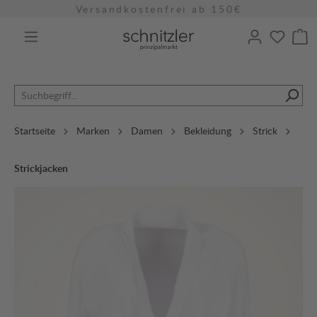
Versandkostenfrei ab 150€
alt springen
Startseite
Marken
Damen
Bekleidung
Strick
Strickjacken