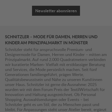
Newsletter abonnieren
SCHNITZLER – MODE FÜR DAMEN, HERREN UND
KINDER AM PRINZIPALMARKT IN MÜNSTER
Schnitzler steht für anspruchsvolle Premium- und
Designermode für Damen, Herren und Kinder – mitten am
Prinzipalmarkt. Auf rund 2.000 Quadratmetern verbinden
wir kuratierte Marken- Vielfalt mit erstklassiger Beratung
und Services, die Mode persönlich machen. Seit fünf
Generationen familiengeführt, prägen Werte,
Qualitätsbewusstsein und Nähe zu unseren Kund:innen
unser Haus. Schnitzler ist gerne die Ausnahme: 2025
wurden wir mit dem Forum Preis der TextilWirtschaft für
Innovation und Haltung ausgezeichnet. Ob Personal
Shopping, Auswahlsendungen oder Events – bei
Schnitzler geht es um Stil, der zu Menschen passt und
bleibt. Für Anpassungen steht unser Atelier bereit, ergänzt