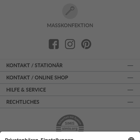
MASSKONFEKTION
KONTAKT / STATIONÄR
KONTAKT / ONLINE SHOP
HILFE & SERVICE
RECHTLICHES