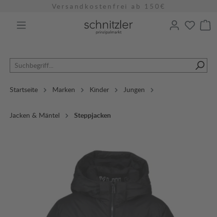
Versandkostenfrei ab 150€
alt springen
Startseite
Marken
Kinder
Jungen
Jacken & Mäntel
Steppjacken