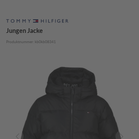
Jungen Jacke
Produktnummer:
kb0kb08341