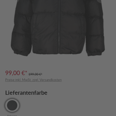
99,00 €*
199,00 €*
Preise inkl. MwSt. zzgl. Versandkosten
Lieferantenfarbe
Schwarz