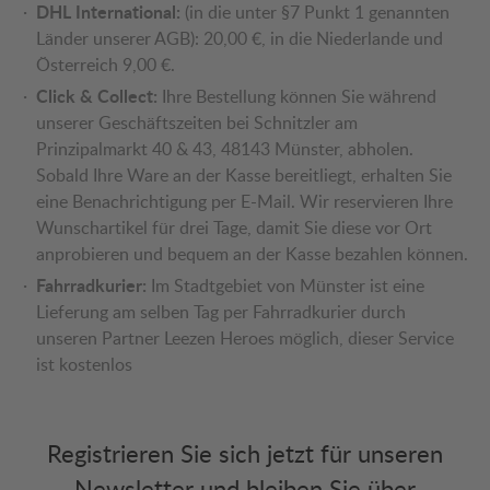
DHL International:
(in die unter §7 Punkt 1 genannten
Länder unserer AGB): 20,00 €, in die Niederlande und
Österreich 9,00 €.
Click & Collect:
Ihre Bestellung können Sie während
unserer Geschäftszeiten bei Schnitzler am
Prinzipalmarkt 40 & 43, 48143 Münster, abholen.
Sobald Ihre Ware an der Kasse bereitliegt, erhalten Sie
eine Benachrichtigung per E-Mail. Wir reservieren Ihre
Wunschartikel für drei Tage, damit Sie diese vor Ort
anprobieren und bequem an der Kasse bezahlen können.
Fahrradkurier:
Im Stadtgebiet von Münster ist eine
Lieferung am selben Tag per Fahrradkurier durch
unseren Partner Leezen Heroes möglich, dieser Service
ist kostenlos
Registrieren Sie sich jetzt für unseren
Newsletter und bleiben Sie über