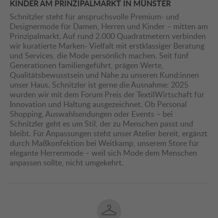
KINDER AM PRINZIPALMARKT IN MÜNSTER
Schnitzler steht für anspruchsvolle Premium- und
Designermode für Damen, Herren und Kinder – mitten am
Prinzipalmarkt. Auf rund 2.000 Quadratmetern verbinden
wir kuratierte Marken- Vielfalt mit erstklassiger Beratung
und Services, die Mode persönlich machen. Seit fünf
Generationen familiengeführt, prägen Werte,
Qualitätsbewusstsein und Nähe zu unseren Kund:innen
unser Haus. Schnitzler ist gerne die Ausnahme: 2025
wurden wir mit dem Forum Preis der TextilWirtschaft für
Innovation und Haltung ausgezeichnet. Ob Personal
Shopping, Auswahlsendungen oder Events – bei
Schnitzler geht es um Stil, der zu Menschen passt und
bleibt. Für Anpassungen steht unser Atelier bereit, ergänzt
durch Maßkonfektion bei Weitkamp, unserem Store für
elegante Herrenmode – weil sich Mode dem Menschen
anpassen sollte, nicht umgekehrt.