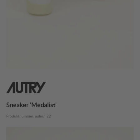
Sneaker 'Medalist'
Produktnummer:
aulm/ll22