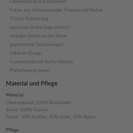
Obermaterial aus Rindleder
Futter aus Schweinsleder, Frottee und Nylon
7-Loch-Schnürung
typisches Autry Logo seitlich
farbiges Detail an der Ferse
gepolsterter Schuhkragen
Label an Zunge
Gummisohle mit Autry-Details
Perforierung vorne
Material und Pflege
Material
Obermaterial:
100% Rindsleder
Sohle:
100% Gummi
Futter:
50% Frottee
, 40% Leder
, 10% Nylon
Pflege