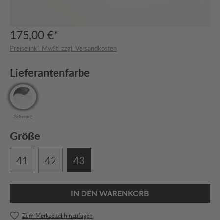
175,00 €*
Preise inkl. MwSt. zzgl. Versandkosten
Lieferantenfarbe
Schwarz
Größe
41
42
43
IN DEN WARENKORB
Zum Merkzettel hinzufügen