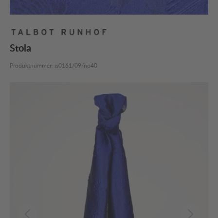
Stola
Produktnummer:
is0161/09/no40