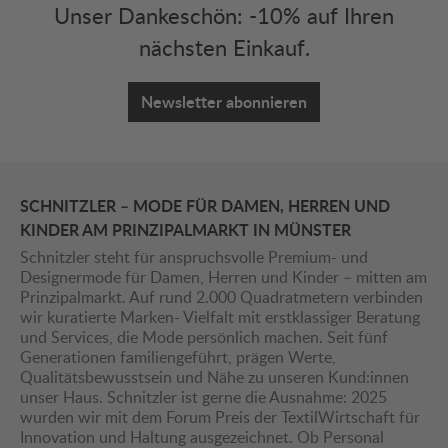
Unser Dankeschön: -10% auf Ihren
nächsten Einkauf.
Newsletter abonnieren
SCHNITZLER – MODE FÜR DAMEN, HERREN UND
KINDER AM PRINZIPALMARKT IN MÜNSTER
Schnitzler steht für anspruchsvolle Premium- und
Designermode für Damen, Herren und Kinder – mitten am
Prinzipalmarkt. Auf rund 2.000 Quadratmetern verbinden
wir kuratierte Marken- Vielfalt mit erstklassiger Beratung
und Services, die Mode persönlich machen. Seit fünf
Generationen familiengeführt, prägen Werte,
Qualitätsbewusstsein und Nähe zu unseren Kund:innen
unser Haus. Schnitzler ist gerne die Ausnahme: 2025
wurden wir mit dem Forum Preis der TextilWirtschaft für
Innovation und Haltung ausgezeichnet. Ob Personal