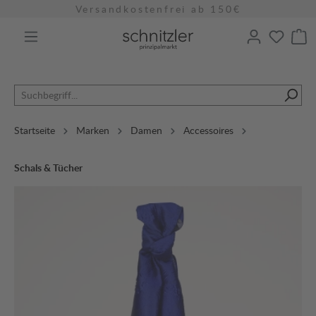
Versandkostenfrei ab 150€
alt springen
Startseite
Marken
Damen
Accessoires
Schals & Tücher