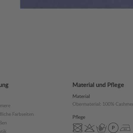
ung
Material und Pflege
Material
Obermaterial:
100% Cashme
mere
liche Farbseiten
Pflege
ßen
tik