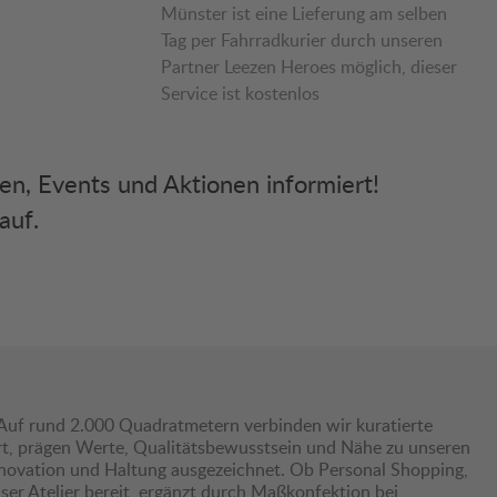
Münster ist eine Lieferung am selben
Tag per Fahrradkurier durch unseren
Partner Leezen Heroes möglich, dieser
Service ist kostenlos
ken, Events und Aktionen informiert!
auf.
Auf rund 2.000 Quadratmetern verbinden wir kuratierte
hrt, prägen Werte, Qualitätsbewusstsein und Nähe zu unseren
nnovation und Haltung ausgezeichnet. Ob Personal Shopping,
er Atelier bereit, ergänzt durch Maßkonfektion bei