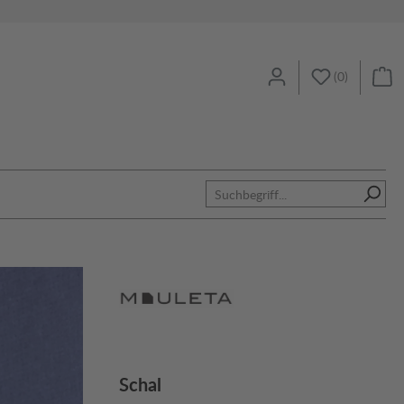
(
0
)
Schal