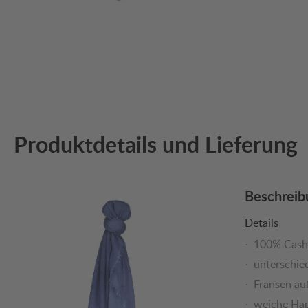
Produktdetails und Lieferung
Beschreib
Details
100% Cash
unterschied
Fransen au
weiche Hap