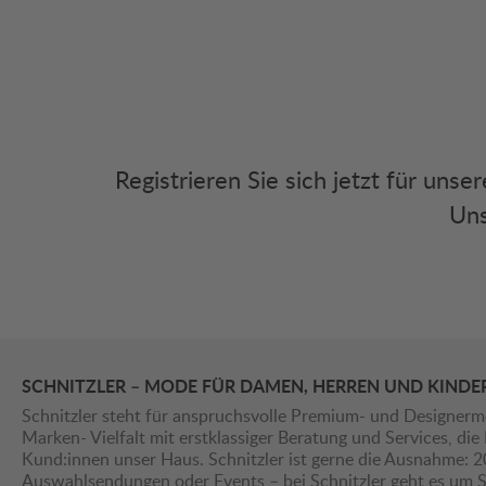
Registrieren Sie sich jetzt für uns
Uns
SCHNITZLER – MODE FÜR DAMEN, HERREN UND KINDE
Schnitzler steht für anspruchsvolle Premium- und Designerm
Marken- Vielfalt mit erstklassiger Beratung und Services, d
Kund:innen unser Haus. Schnitzler ist gerne die Ausnahme: 
Auswahlsendungen oder Events – bei Schnitzler geht es um St