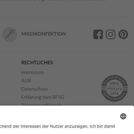
MASSKONFEKTION
RECHTLICHES
Impressum
AGB
Datenschutz
Erklärung zum BFSG
Transparenzhinweis