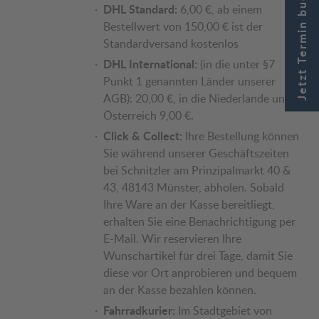
Jetzt Termin buchen
DHL Standard:
6,00 €, ab einem
Bestellwert von 150,00 € ist der
Standardversand kostenlos
DHL International:
(in die unter §7
Punkt 1 genannten Länder unserer
AGB): 20,00 €, in die Niederlande und
Österreich 9,00 €.
Click & Collect:
Ihre Bestellung können
Sie während unserer Geschäftszeiten
bei Schnitzler am Prinzipalmarkt 40 &
43, 48143 Münster, abholen. Sobald
Ihre Ware an der Kasse bereitliegt,
erhalten Sie eine Benachrichtigung per
E-Mail. Wir reservieren Ihre
Wunschartikel für drei Tage, damit Sie
diese vor Ort anprobieren und bequem
an der Kasse bezahlen können.
Fahrradkurier:
Im Stadtgebiet von