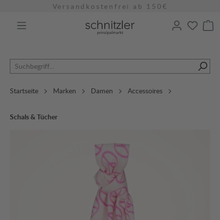
Versandkostenfrei ab 150€
alt springen
Startseite
Marken
Damen
Accessoires
Schals & Tücher