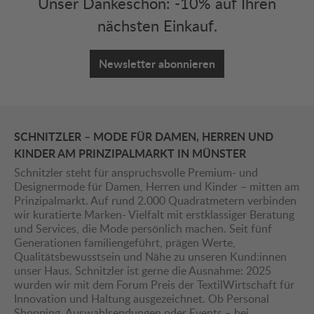
Unser Dankeschön: -10% auf Ihren
nächsten Einkauf.
Newsletter abonnieren
SCHNITZLER – MODE FÜR DAMEN, HERREN UND
KINDER AM PRINZIPALMARKT IN MÜNSTER
Schnitzler steht für anspruchsvolle Premium- und
Designermode für Damen, Herren und Kinder – mitten am
Prinzipalmarkt. Auf rund 2.000 Quadratmetern verbinden
wir kuratierte Marken- Vielfalt mit erstklassiger Beratung
und Services, die Mode persönlich machen. Seit fünf
Generationen familiengeführt, prägen Werte,
Qualitätsbewusstsein und Nähe zu unseren Kund:innen
unser Haus. Schnitzler ist gerne die Ausnahme: 2025
wurden wir mit dem Forum Preis der TextilWirtschaft für
Innovation und Haltung ausgezeichnet. Ob Personal
Shopping, Auswahlsendungen oder Events – bei