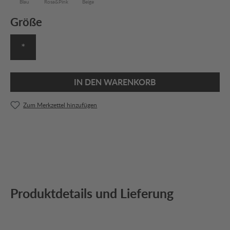
Blau
Rosa&Pink
Beige
Größe
*
IN DEN WARENKORB
Zum Merkzettel hinzufügen
Produktdetails und Lieferung