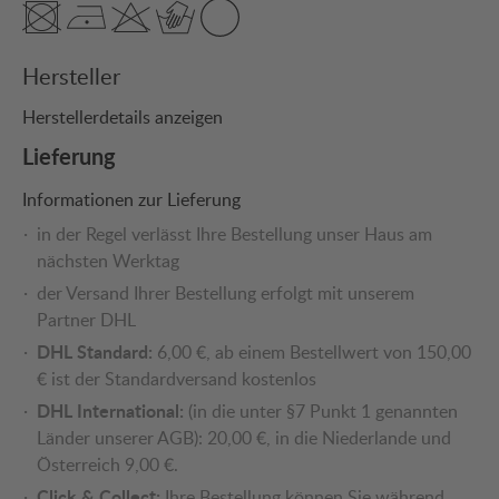
Hersteller
Herstellerdetails anzeigen
Lieferung
Informationen zur Lieferung
in der Regel verlässt Ihre Bestellung unser Haus am
nächsten Werktag
der Versand Ihrer Bestellung erfolgt mit unserem
Partner DHL
DHL Standard:
6,00 €, ab einem Bestellwert von 150,00
€ ist der Standardversand kostenlos
DHL International:
(in die unter §7 Punkt 1 genannten
Länder unserer AGB): 20,00 €, in die Niederlande und
Österreich 9,00 €.
Click & Collect:
Ihre Bestellung können Sie während