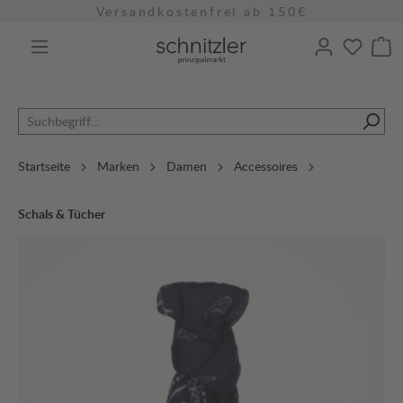
Versandkostenfrei ab 150€
alt springen
Startseite
Marken
Damen
Accessoires
Schals & Tücher