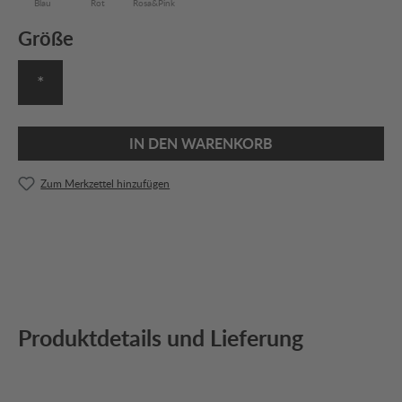
Blau
Rot
Rosa&Pink
Größe
*
IN DEN WARENKORB
Zum Merkzettel hinzufügen
Produktdetails und Lieferung