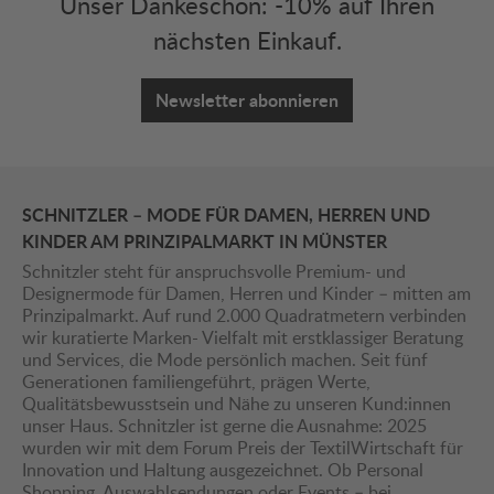
Unser Dankeschön: -10% auf Ihren
nächsten Einkauf.
Newsletter abonnieren
SCHNITZLER – MODE FÜR DAMEN, HERREN UND
KINDER AM PRINZIPALMARKT IN MÜNSTER
Schnitzler steht für anspruchsvolle Premium- und
Designermode für Damen, Herren und Kinder – mitten am
Prinzipalmarkt. Auf rund 2.000 Quadratmetern verbinden
wir kuratierte Marken- Vielfalt mit erstklassiger Beratung
und Services, die Mode persönlich machen. Seit fünf
Generationen familiengeführt, prägen Werte,
Qualitätsbewusstsein und Nähe zu unseren Kund:innen
unser Haus. Schnitzler ist gerne die Ausnahme: 2025
wurden wir mit dem Forum Preis der TextilWirtschaft für
Innovation und Haltung ausgezeichnet. Ob Personal
Shopping, Auswahlsendungen oder Events – bei