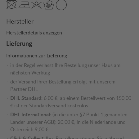
Hersteller
Herstellerdetails anzeigen
Lieferung
Informationen zur Lieferung
in der Regel verlässt Ihre Bestellung unser Haus am
nächsten Werktag
der Versand Ihrer Bestellung erfolgt mit unserem
Partner DHL
DHL Standard:
6,00 €, ab einem Bestellwert von 150,00
€ ist der Standardversand kostenlos
DHL International:
(in die unter §7 Punkt 1 genannten
Länder unserer AGB): 20,00 €, in die Niederlande und
Österreich 9,00 €.
Click & Collect:
Ihre Bestellung können Sie während