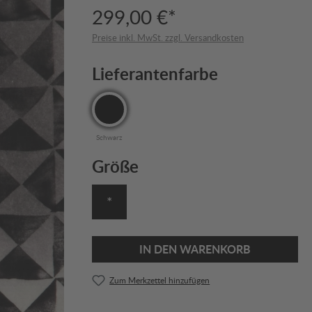
299,00 €*
Preise inkl. MwSt. zzgl. Versandkosten
Lieferantenfarbe
Schwarz
Größe
*
IN DEN WARENKORB
Zum Merkzettel hinzufügen