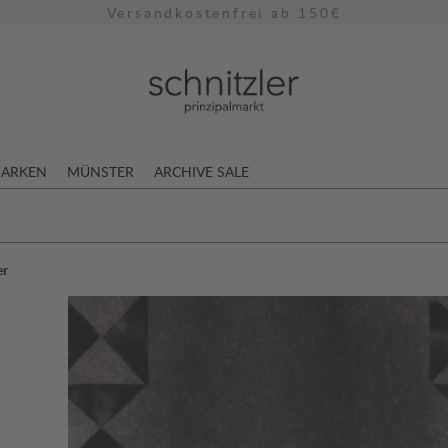
Versandkostenfrei ab 150€
ARKEN
MÜNSTER
ARCHIVE SALE
er