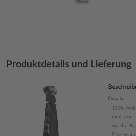
Produktdetails und Lieferung
Beschreib
Details
100% Woll
modischer 
weiche Hap
Fransen an