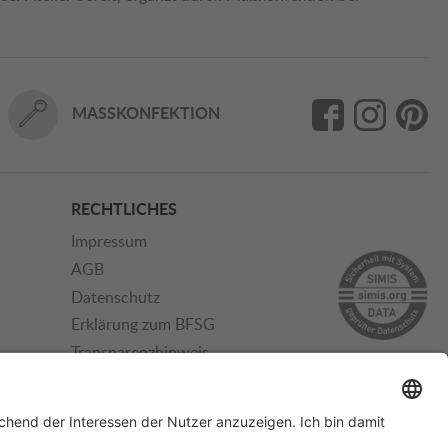
MASSKONFEKTION
RECHTLICHES
Impressum
AGB
Datenschutz
Erklärung zum BFSG
Transparenzhinweis