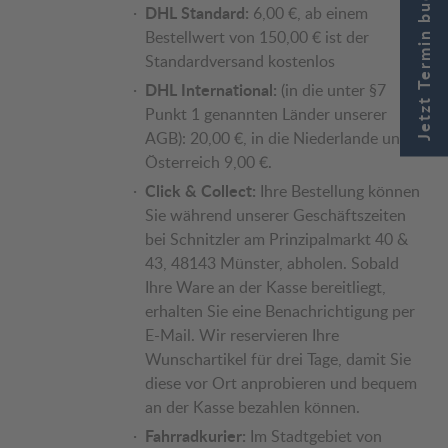
Jetzt Termin buchen
DHL Standard:
6,00 €, ab einem
Bestellwert von 150,00 € ist der
Standardversand kostenlos
DHL International:
(in die unter §7
Punkt 1 genannten Länder unserer
AGB): 20,00 €, in die Niederlande und
Österreich 9,00 €.
Click & Collect:
Ihre Bestellung können
Sie während unserer Geschäftszeiten
bei Schnitzler am Prinzipalmarkt 40 &
43, 48143 Münster, abholen. Sobald
Ihre Ware an der Kasse bereitliegt,
erhalten Sie eine Benachrichtigung per
E-Mail. Wir reservieren Ihre
Wunschartikel für drei Tage, damit Sie
diese vor Ort anprobieren und bequem
an der Kasse bezahlen können.
Fahrradkurier:
Im Stadtgebiet von