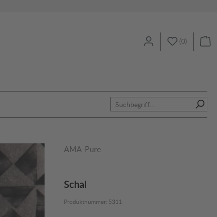
(
0
)
AMA-Pure
Schal
Produktnummer:
5311