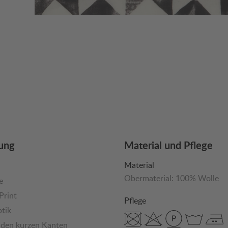
ung
Material und Pflege
Material
Obermaterial:
100% Wolle
e
Print
Pflege
tik
 den kurzen Kanten