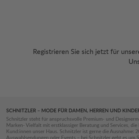
Registrieren Sie sich jetzt für uns
Uns
SCHNITZLER – MODE FÜR DAMEN, HERREN UND KINDE
Schnitzler steht für anspruchsvolle Premium- und Designerm
Marken- Vielfalt mit erstklassiger Beratung und Services, d
Kund:innen unser Haus. Schnitzler ist gerne die Ausnahme: 
Auswahlsendungen oder Events – bei Schnitzler geht es um St