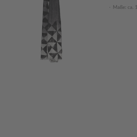
Maße: ca.