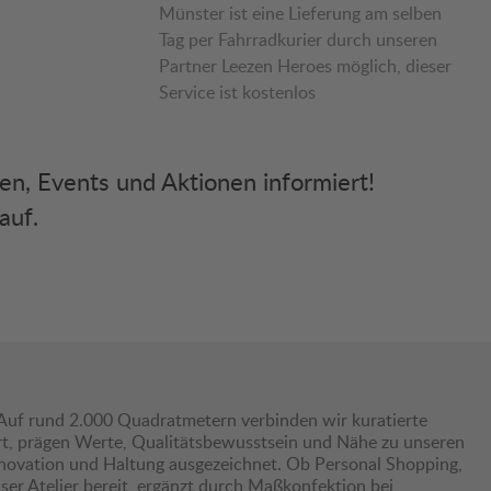
Münster ist eine Lieferung am selben
Tag per Fahrradkurier durch unseren
Partner Leezen Heroes möglich, dieser
Service ist kostenlos
ken, Events und Aktionen informiert!
auf.
Auf rund 2.000 Quadratmetern verbinden wir kuratierte
hrt, prägen Werte, Qualitätsbewusstsein und Nähe zu unseren
nnovation und Haltung ausgezeichnet. Ob Personal Shopping,
er Atelier bereit, ergänzt durch Maßkonfektion bei