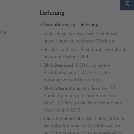
Lieferung
Informationen zur Lieferung
lle
in der Regel verlässt Ihre Bestellung
unser Haus am nächsten Werktag
der Versand Ihrer Bestellung erfolgt mit
unserem Partner DHL
DHL Standard:
6,00 €, ab einem
Bestellwert von 150,00 € ist der
Standardversand kostenlos
DHL International:
(in die unter §7
Punkt 1 genannten Länder unserer
AGB): 20,00 €, in die Niederlande und
Österreich 9,00 €.
Click & Collect:
Ihre Bestellung können
Sie während unserer Geschäftszeiten
bei Schnitzler am Prinzipalmarkt 40 &