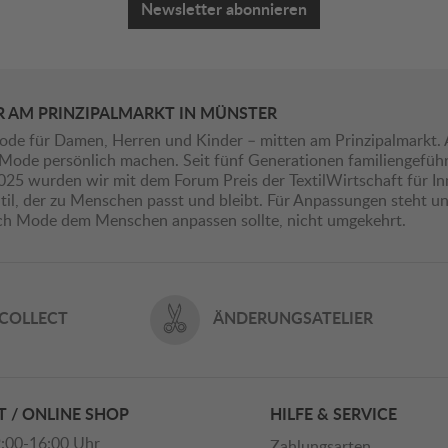
Newsletter abonnieren
R AM PRINZIPALMARKT IN MÜNSTER
ode für Damen, Herren und Kinder – mitten am Prinzipalmarkt. 
ie Mode persönlich machen. Seit fünf Generationen familiengefü
2025 wurden wir mit dem Forum Preis der TextilWirtschaft für I
il, der zu Menschen passt und bleibt. Für Anpassungen steht uns
ich Mode dem Menschen anpassen sollte, nicht umgekehrt.
 COLLECT
ÄNDERUNGSATELIER
 / ONLINE SHOP
HILFE & SERVICE
:00-16:00 Uhr
Zahlungsarten