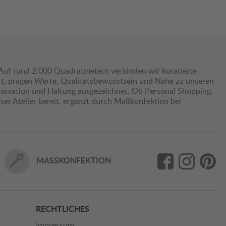
Auf rund 2.000 Quadratmetern verbinden wir kuratierte
hrt, prägen Werte, Qualitätsbewusstsein und Nähe zu unseren
nnovation und Haltung ausgezeichnet. Ob Personal Shopping,
er Atelier bereit, ergänzt durch Maßkonfektion bei
MASSKONFEKTION
RECHTLICHES
Impressum