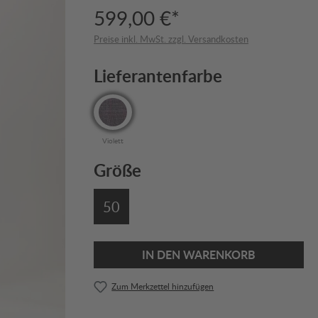
599,00 €*
Preise inkl. MwSt. zzgl. Versandkosten
Lieferantenfarbe
Violett
Größe
50
IN DEN WARENKORB
Zum Merkzettel hinzufügen