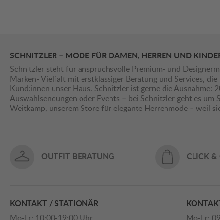
SCHNITZLER – MODE FÜR DAMEN, HERREN UND KINDE
Schnitzler steht für anspruchsvolle Premium- und Designerm
Marken- Vielfalt mit erstklassiger Beratung und Services, d
Kund:innen unser Haus. Schnitzler ist gerne die Ausnahme: 
Auswahlsendungen oder Events – bei Schnitzler geht es um St
Weitkamp, unserem Store für elegante Herrenmode – weil s
OUTFIT BERATUNG
CLICK &
KONTAKT / STATIONÄR
KONTAKT
Mo-Fr: 10:00-19:00 Uhr
Mo-Fr: 09