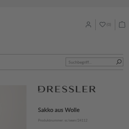
(
0
)
Sakko aus Wolle
Produktnummer:
sc/sean/24112