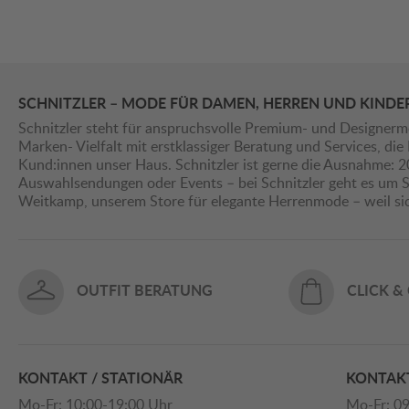
SCHNITZLER – MODE FÜR DAMEN, HERREN UND KINDE
Schnitzler steht für anspruchsvolle Premium- und Designerm
Marken- Vielfalt mit erstklassiger Beratung und Services, d
Kund:innen unser Haus. Schnitzler ist gerne die Ausnahme: 
Auswahlsendungen oder Events – bei Schnitzler geht es um St
Weitkamp, unserem Store für elegante Herrenmode – weil s
OUTFIT BERATUNG
CLICK &
KONTAKT / STATIONÄR
KONTAKT
Mo-Fr: 10:00-19:00 Uhr
Mo-Fr: 09