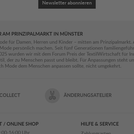
Newsletter abonnieren
R AM PRINZIPALMARKT IN MÜNSTER
ode für Damen, Herren und Kinder – mitten am Prinzipalmarkt. 
ie Mode persönlich machen. Seit fünf Generationen familiengefü
2025 wurden wir mit dem Forum Preis der TextilWirtschaft für I
il, der zu Menschen passt und bleibt. Für Anpassungen steht uns
ich Mode dem Menschen anpassen sollte, nicht umgekehrt.
 COLLECT
ÄNDERUNGSATELIER
 / ONLINE SHOP
HILFE & SERVICE
:00-16:00 Uhr
Zahlungsarten