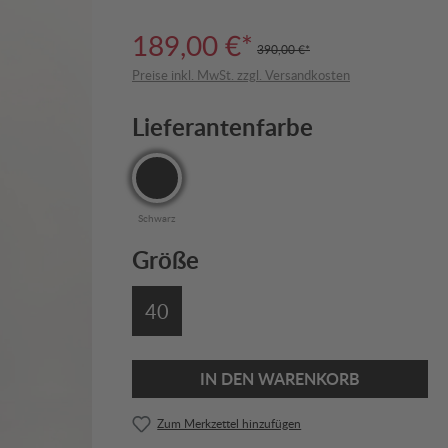
189,00 €*
390,00 €*
Preise inkl. MwSt. zzgl. Versandkosten
Lieferantenfarbe
Schwarz
Größe
40
IN DEN WARENKORB
Zum Merkzettel hinzufügen