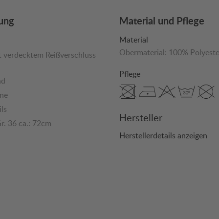
ung
Material und Pflege
Material
Obermaterial:
100% Polyeste
it verdecktem Reißverschluss
Pflege
nd
rne
ils
Hersteller
r. 36 ca.: 72cm
Herstellerdetails anzeigen