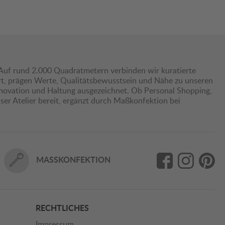
Auf rund 2.000 Quadratmetern verbinden wir kuratierte
hrt, prägen Werte, Qualitätsbewusstsein und Nähe zu unseren
nnovation und Haltung ausgezeichnet. Ob Personal Shopping,
er Atelier bereit, ergänzt durch Maßkonfektion bei
MASSKONFEKTION
RECHTLICHES
Impressum