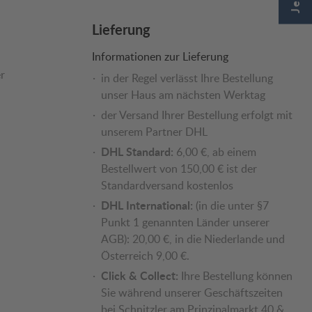
Lieferung
Informationen zur Lieferung
r
in der Regel verlässt Ihre Bestellung
unser Haus am nächsten Werktag
der Versand Ihrer Bestellung erfolgt mit
unserem Partner DHL
DHL Standard:
6,00 €, ab einem
Bestellwert von 150,00 € ist der
Standardversand kostenlos
DHL International:
(in die unter §7
Punkt 1 genannten Länder unserer
AGB): 20,00 €, in die Niederlande und
Österreich 9,00 €.
Click & Collect:
Ihre Bestellung können
Sie während unserer Geschäftszeiten
bei Schnitzler am Prinzipalmarkt 40 &