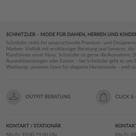
SCHNITZLER – MODE FÜR DAMEN, HERREN UND KINDE
Schnitzler steht für anspruchsvolle Premium- und Designerm
Marken- Vielfalt mit erstklassiger Beratung und Services, d
Kund:innen unser Haus. Schnitzler ist gerne die Ausnahme: 
Auswahlsendungen oder Events – bei Schnitzler geht es um St
Weitkamp, unserem Store für elegante Herrenmode – weil s
OUTFIT BERATUNG
CLICK &
KONTAKT / STATIONÄR
KONTAKT
Mo-Fr: 10:00-19:00 Uhr
Mo-Fr: 09