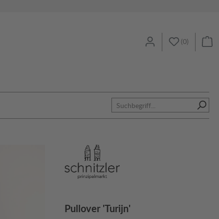
(
0
)
Pullover 'Turijn'