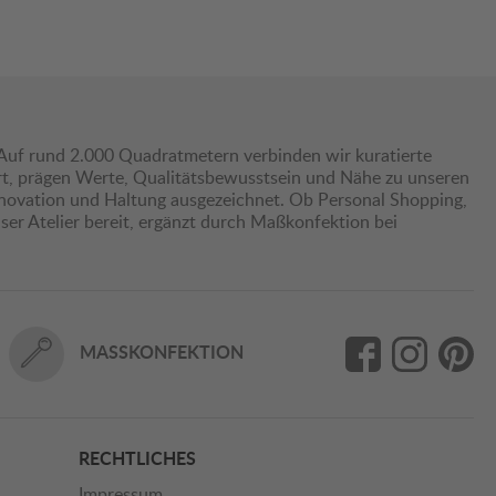
Auf rund 2.000 Quadratmetern verbinden wir kuratierte
hrt, prägen Werte, Qualitätsbewusstsein und Nähe zu unseren
nnovation und Haltung ausgezeichnet. Ob Personal Shopping,
er Atelier bereit, ergänzt durch Maßkonfektion bei
MASSKONFEKTION
RECHTLICHES
Impressum