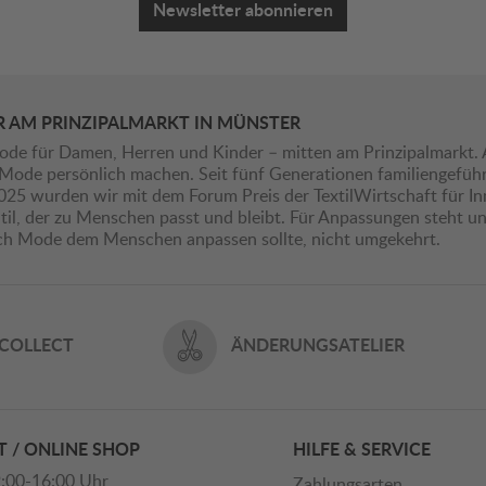
Newsletter abonnieren
R AM PRINZIPALMARKT IN MÜNSTER
ode für Damen, Herren und Kinder – mitten am Prinzipalmarkt. 
ie Mode persönlich machen. Seit fünf Generationen familiengefü
2025 wurden wir mit dem Forum Preis der TextilWirtschaft für I
il, der zu Menschen passt und bleibt. Für Anpassungen steht uns
ich Mode dem Menschen anpassen sollte, nicht umgekehrt.
 COLLECT
ÄNDERUNGSATELIER
 / ONLINE SHOP
HILFE & SERVICE
:00-16:00 Uhr
Zahlungsarten