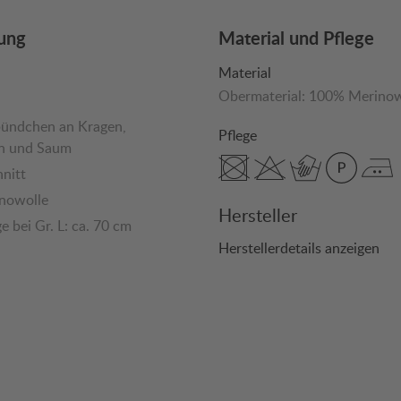
ung
Material und Pflege
Material
Obermaterial:
100% Merinow
bündchen an Kragen,
Pflege
n und Saum
hnitt
nowolle
Hersteller
 bei Gr. L: ca. 70 cm
Herstellerdetails anzeigen