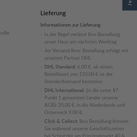
Lieferung
Informationen zur Lieferung
olle
in der Regel verlässt Ihre Bestellung
unser Haus am nächsten Werktag
der Versand Ihrer Bestellung erfolgt mit
unserem Partner DHL
DHL Standard:
6,00 €, ab einem
Bestellwert von 150,00 € ist der
Standardversand kostenlos
DHL International:
(in die unter §7
Punkt 1 genannten Länder unserer
AGB): 20,00 €, in die Niederlande und
Österreich 9,00 €.
Click & Collect:
Ihre Bestellung können
Sie während unserer Geschäftszeiten
bei Schnitzler am Prinzipalmarkt 40 &