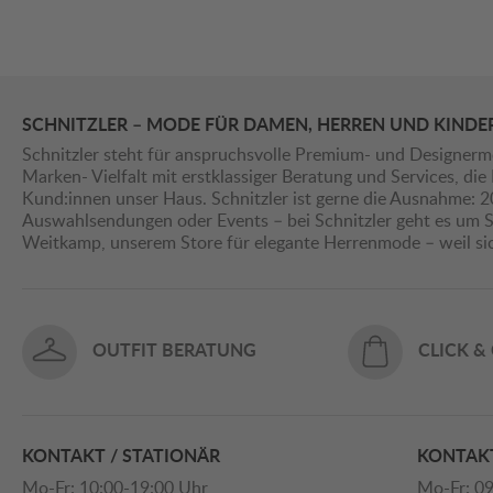
SCHNITZLER – MODE FÜR DAMEN, HERREN UND KINDE
Schnitzler steht für anspruchsvolle Premium- und Designerm
Marken- Vielfalt mit erstklassiger Beratung und Services, d
Kund:innen unser Haus. Schnitzler ist gerne die Ausnahme: 
Auswahlsendungen oder Events – bei Schnitzler geht es um St
Weitkamp, unserem Store für elegante Herrenmode – weil s
OUTFIT BERATUNG
CLICK &
KONTAKT / STATIONÄR
KONTAKT
Mo-Fr: 10:00-19:00 Uhr
Mo-Fr: 09