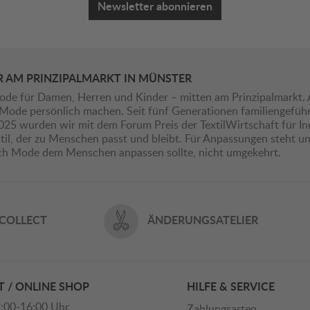
Newsletter abonnieren
R AM PRINZIPALMARKT IN MÜNSTER
ode für Damen, Herren und Kinder – mitten am Prinzipalmarkt. 
ie Mode persönlich machen. Seit fünf Generationen familiengefü
2025 wurden wir mit dem Forum Preis der TextilWirtschaft für I
il, der zu Menschen passt und bleibt. Für Anpassungen steht uns
ich Mode dem Menschen anpassen sollte, nicht umgekehrt.
 COLLECT
ÄNDERUNGSATELIER
 / ONLINE SHOP
HILFE & SERVICE
:00-16:00 Uhr
Zahlungsarten