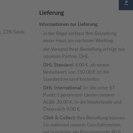
Lieferung
Informationen zur Lieferung
e
, 23% Seide
in der Regel verlässt Ihre Bestellung
unser Haus am nächsten Werktag
der Versand Ihrer Bestellung erfolgt mit
unserem Partner DHL
DHL Standard:
6,00 €, ab einem
Bestellwert von 150,00 € ist der
Standardversand kostenlos
DHL International:
(in die unter §7
Punkt 1 genannten Länder unserer
AGB): 20,00 €, in die Niederlande und
Österreich 9,00 €.
Click & Collect:
Ihre Bestellung können
Sie während unserer Geschäftszeiten
bei Schnitzler am Prinzipalmarkt 40 &