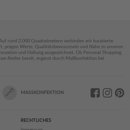
Auf rund 2.000 Quadratmetern verbinden wir kuratierte
hrt, prägen Werte, Qualitätsbewusstsein und Nähe zu unseren
nnovation und Haltung ausgezeichnet. Ob Personal Shopping,
er Atelier bereit, ergänzt durch Maßkonfektion bei
MASSKONFEKTION
RECHTLICHES
Impressum