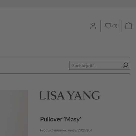
(
0
)
Pullover 'Masy'
Produktnummer:
masy/2025104