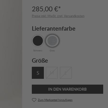
285,00 €*
Preise inkl. MwSt. zzgl. Versandkosten
Lieferantenfarbe
Schwarz
Grau
Größe
S
M
L
IN DEN WARENKORB
Zum Merkzettel hinzufügen