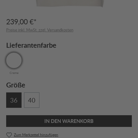
239,00 €*
Preise inkl. MwSt. zzgl. Versandkosten
Lieferantenfarbe
Creme
Größe
36
40
IN DEN WARENKORB
Zum Merkzettel hinzufügen