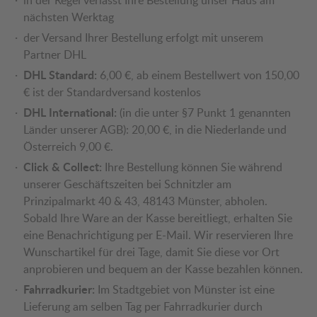
in der Regel verlässt Ihre Bestellung unser Haus am
nächsten Werktag
der Versand Ihrer Bestellung erfolgt mit unserem
Partner DHL
DHL Standard:
6,00 €, ab einem Bestellwert von 150,00
€ ist der Standardversand kostenlos
DHL International:
(in die unter §7 Punkt 1 genannten
Länder unserer AGB): 20,00 €, in die Niederlande und
Österreich 9,00 €.
Click & Collect:
Ihre Bestellung können Sie während
unserer Geschäftszeiten bei Schnitzler am
Prinzipalmarkt 40 & 43, 48143 Münster, abholen.
Sobald Ihre Ware an der Kasse bereitliegt, erhalten Sie
eine Benachrichtigung per E-Mail. Wir reservieren Ihre
Wunschartikel für drei Tage, damit Sie diese vor Ort
anprobieren und bequem an der Kasse bezahlen können.
Fahrradkurier:
Im Stadtgebiet von Münster ist eine
Lieferung am selben Tag per Fahrradkurier durch