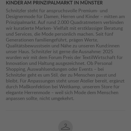
KINDER AM PRINZIPALMARKT IN MÜNSTER
Schnitzler steht für anspruchsvolle Premium- und
Designermode für Damen, Herren und Kinder – mitten am
Prinzipalmarkt. Auf rund 2.000 Quadratmetern verbinden
wir kuratierte Marken- Vielfalt mit erstklassiger Beratung
und Services, die Mode persönlich machen. Seit fünf
Generationen familiengeführt, prägen Werte,
Qualitätsbewusstsein und Nähe zu unseren Kund:innen
unser Haus. Schnitzler ist gerne die Ausnahme: 2025
wurden wir mit dem Forum Preis der TextilWirtschaft für
Innovation und Haltung ausgezeichnet. Ob Personal
Shopping, Auswahlsendungen oder Events – bei
Schnitzler geht es um Stil, der zu Menschen passt und
bleibt. Für Anpassungen steht unser Atelier bereit, ergänzt
durch Maßkonfektion bei Weitkamp, unserem Store für
elegante Herrenmode – weil sich Mode dem Menschen
anpassen sollte, nicht umgekehrt.