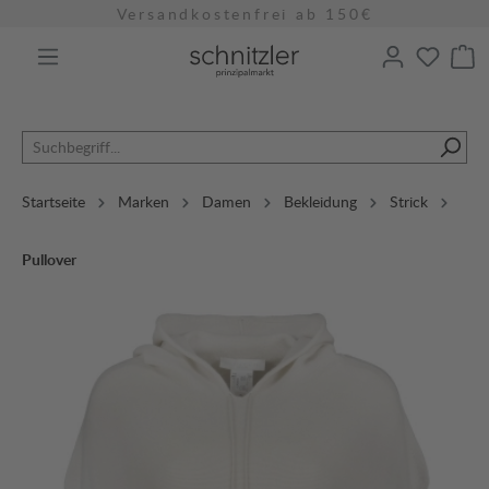
Versandkostenfrei ab 150€
alt springen
Startseite
Marken
Damen
Bekleidung
Strick
Pullover