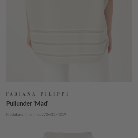
Pullunder 'Mad'
Produktnummer:
mad272w017/i219