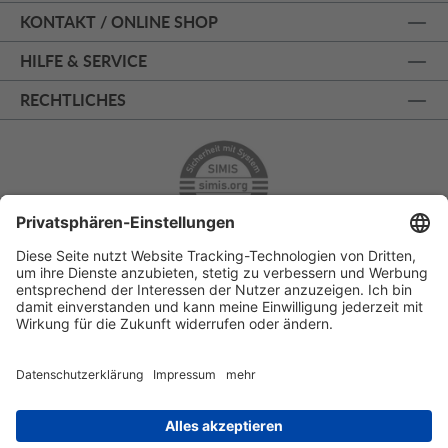
KONTAKT / ONLINE SHOP
HILFE & SERVICE
RECHTLICHES
ÜBER 125 JAHRE AM PRINZIPALMARKT
PERSÖNLICHE BERATUNG
KOSTENLOSER RÜCKVERSAND
SSL - SICHERE BESTELLUNG