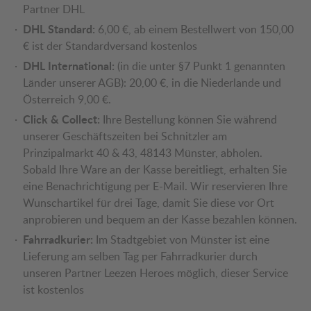
Partner DHL
DHL Standard:
6,00 €, ab einem Bestellwert von 150,00
€ ist der Standardversand kostenlos
DHL International:
(in die unter §7 Punkt 1 genannten
Länder unserer AGB): 20,00 €, in die Niederlande und
Österreich 9,00 €.
Click & Collect:
Ihre Bestellung können Sie während
unserer Geschäftszeiten bei Schnitzler am
Prinzipalmarkt 40 & 43, 48143 Münster, abholen.
Sobald Ihre Ware an der Kasse bereitliegt, erhalten Sie
eine Benachrichtigung per E-Mail. Wir reservieren Ihre
Wunschartikel für drei Tage, damit Sie diese vor Ort
anprobieren und bequem an der Kasse bezahlen können.
Fahrradkurier:
Im Stadtgebiet von Münster ist eine
Lieferung am selben Tag per Fahrradkurier durch
unseren Partner Leezen Heroes möglich, dieser Service
ist kostenlos