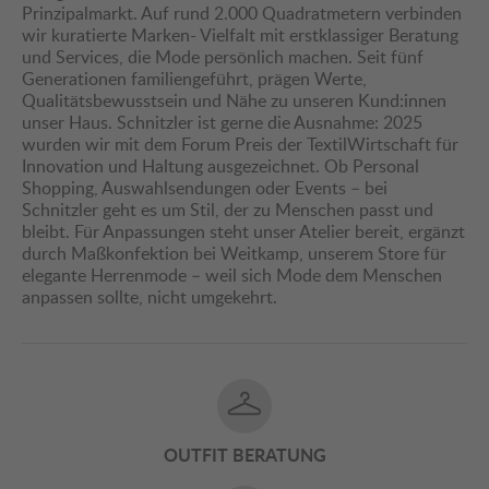
Prinzipalmarkt. Auf rund 2.000 Quadratmetern verbinden
wir kuratierte Marken- Vielfalt mit erstklassiger Beratung
und Services, die Mode persönlich machen. Seit fünf
Generationen familiengeführt, prägen Werte,
Qualitätsbewusstsein und Nähe zu unseren Kund:innen
unser Haus. Schnitzler ist gerne die Ausnahme: 2025
wurden wir mit dem Forum Preis der TextilWirtschaft für
Innovation und Haltung ausgezeichnet. Ob Personal
Shopping, Auswahlsendungen oder Events – bei
Schnitzler geht es um Stil, der zu Menschen passt und
bleibt. Für Anpassungen steht unser Atelier bereit, ergänzt
durch Maßkonfektion bei Weitkamp, unserem Store für
elegante Herrenmode – weil sich Mode dem Menschen
anpassen sollte, nicht umgekehrt.
OUTFIT BERATUNG