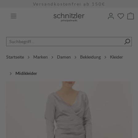
Versandkostenfrei ab 150€
alt springen
Startseite
Marken
Damen
Bekleidung
Kleider
Midikleider