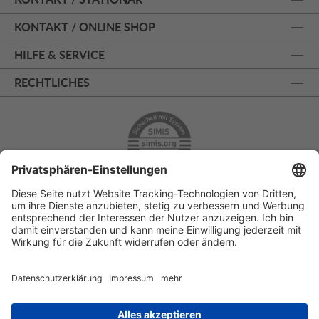
KONTAKT / ONLINE SHOP
HILFE & SERVICE
RECHTLICHES
ÜBER 125 JAHRE AM PRINZIPALMARKT
PERSÖNLICHE BERATUNG
KOSTENLOSER RÜCKVERSAND
SSL - SICHERE BESTELLUNG