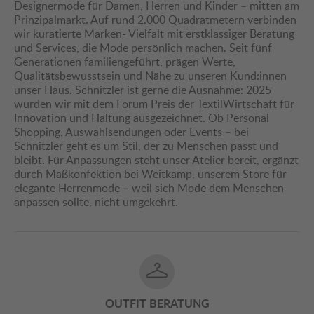
Designermode für Damen, Herren und Kinder – mitten am
Prinzipalmarkt. Auf rund 2.000 Quadratmetern verbinden
wir kuratierte Marken- Vielfalt mit erstklassiger Beratung
und Services, die Mode persönlich machen. Seit fünf
Generationen familiengeführt, prägen Werte,
Qualitätsbewusstsein und Nähe zu unseren Kund:innen
unser Haus. Schnitzler ist gerne die Ausnahme: 2025
wurden wir mit dem Forum Preis der TextilWirtschaft für
Innovation und Haltung ausgezeichnet. Ob Personal
Shopping, Auswahlsendungen oder Events – bei
Schnitzler geht es um Stil, der zu Menschen passt und
bleibt. Für Anpassungen steht unser Atelier bereit, ergänzt
durch Maßkonfektion bei Weitkamp, unserem Store für
elegante Herrenmode – weil sich Mode dem Menschen
anpassen sollte, nicht umgekehrt.
OUTFIT BERATUNG