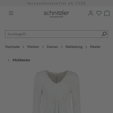
Versandkostenfrei ab 150€
alt springen
Startseite
Marken
Damen
Bekleidung
Kleider
Midikleider