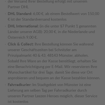
der Versand Ihrer Bestellung erfolgt mit unserem
Partner DHL
DHL Standard:
6,00 €, ab einem Bestellwert von 150,00
€ ist der Standardversand kostenlos
DHL International:
(in die unter §7 Punkt 1 genannten
Länder unserer AGB): 20,00 €, in die Niederlande und
Österreich 9,00 €.
Click & Collect:
Ihre Bestellung können Sie während
unserer Geschäftszeiten bei Schnitzler am
Prinzipalmarkt 40 & 43, 48143 Münster, abholen.
Sobald Ihre Ware an der Kasse bereitliegt, erhalten Sie
eine Benachrichtigung per E-Mail. Wir reservieren Ihre
Wunschartikel für drei Tage, damit Sie diese vor Ort
anprobieren und bequem an der Kasse bezahlen können.
Fahrradkurier:
Im Stadtgebiet von Münster ist eine
Lieferung am selben Tag per Fahrradkurier durch
unseren Partner Leezen Heroes möglich, dieser Service
ist kostenlos