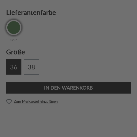
Lieferantenfarbe
Grün
Größe
36
38
IN DEN WARENKORB
Zum Merkzettel hinzufügen