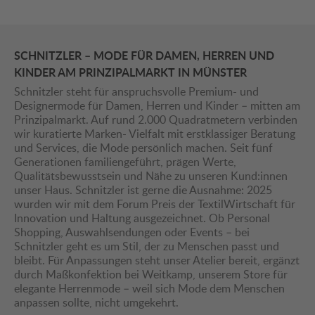
SCHNITZLER – MODE FÜR DAMEN, HERREN UND
KINDER AM PRINZIPALMARKT IN MÜNSTER
Schnitzler steht für anspruchsvolle Premium- und
Designermode für Damen, Herren und Kinder – mitten am
Prinzipalmarkt. Auf rund 2.000 Quadratmetern verbinden
wir kuratierte Marken- Vielfalt mit erstklassiger Beratung
und Services, die Mode persönlich machen. Seit fünf
Generationen familiengeführt, prägen Werte,
Qualitätsbewusstsein und Nähe zu unseren Kund:innen
unser Haus. Schnitzler ist gerne die Ausnahme: 2025
wurden wir mit dem Forum Preis der TextilWirtschaft für
Innovation und Haltung ausgezeichnet. Ob Personal
Shopping, Auswahlsendungen oder Events – bei
Schnitzler geht es um Stil, der zu Menschen passt und
bleibt. Für Anpassungen steht unser Atelier bereit, ergänzt
durch Maßkonfektion bei Weitkamp, unserem Store für
elegante Herrenmode – weil sich Mode dem Menschen
anpassen sollte, nicht umgekehrt.