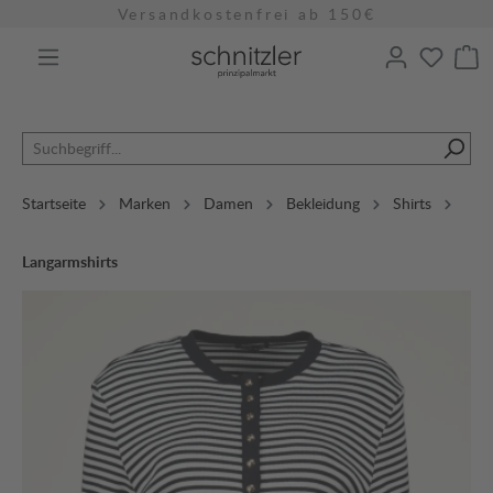
Versandkostenfrei ab 150€
alt springen
Startseite
Marken
Damen
Bekleidung
Shirts
Langarmshirts