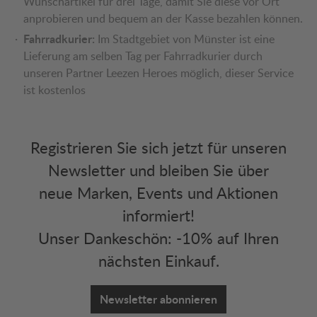
Wunschartikel für drei Tage, damit Sie diese vor Ort
anprobieren und bequem an der Kasse bezahlen können.
Fahrradkurier:
Im Stadtgebiet von Münster ist eine
Lieferung am selben Tag per Fahrradkurier durch
unseren Partner Leezen Heroes möglich, dieser Service
ist kostenlos
Registrieren Sie sich jetzt für unseren
Newsletter und bleiben Sie über
neue Marken, Events und Aktionen
informiert!
Unser Dankeschön: -10% auf Ihren
nächsten Einkauf.
Newsletter abonnieren