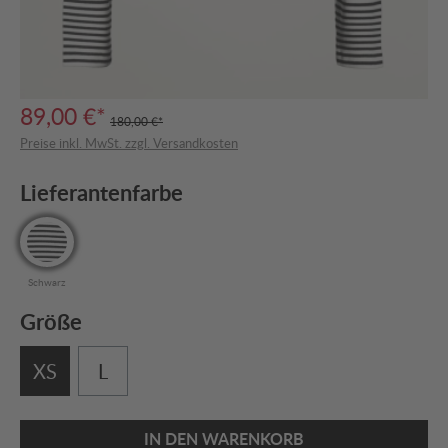
89,00 €*
180,00 €*
Preise inkl. MwSt. zzgl. Versandkosten
Lieferantenfarbe
Schwarz
Größe
XS
L
IN DEN WARENKORB