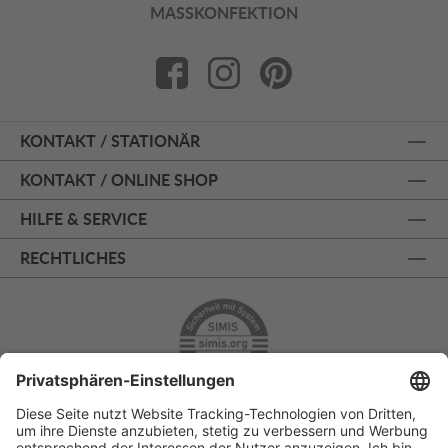
MASSKONFEKTION
KONTAKT / STATIONÄR
KONTAKT / ONLINE SHOP
HILFE & SERVICE
RECHTLICHES