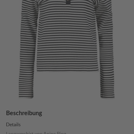
Beschreibung
Details
Langarmshirt von Anine Bing