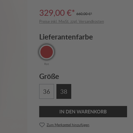
329,00 €*
660,00 €*
Preise inkl. MwSt. zzgl. Versandkosten
Lieferantenfarbe
Rot
Größe
36
38
IN DEN WARENKORB
Zum Merkzettel hinzufügen