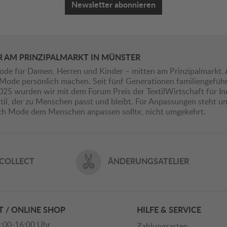
Newsletter abonnieren
R AM PRINZIPALMARKT IN MÜNSTER
ode für Damen, Herren und Kinder – mitten am Prinzipalmarkt. 
ie Mode persönlich machen. Seit fünf Generationen familiengefü
2025 wurden wir mit dem Forum Preis der TextilWirtschaft für I
il, der zu Menschen passt und bleibt. Für Anpassungen steht uns
ich Mode dem Menschen anpassen sollte, nicht umgekehrt.
 COLLECT
ÄNDERUNGSATELIER
 / ONLINE SHOP
HILFE & SERVICE
:00-16:00 Uhr
Zahlungsarten