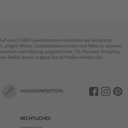
Auf rund 2.000 Quadratmetern verbinden wir kuratierte
hrt, prägen Werte, Qualitätsbewusstsein und Nähe zu unseren
nnovation und Haltung ausgezeichnet. Ob Personal Shopping,
er Atelier bereit, ergänzt durch Maßkonfektion bei
MASSKONFEKTION
RECHTLICHES
Impressum