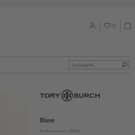
(
0
)
Bluse
Produktnummer:
138016