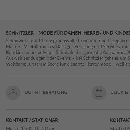
SCHNITZLER – MODE FÜR DAMEN, HERREN UND KINDE
Schnitzler steht für anspruchsvolle Premium- und Designerm
Marken- Vielfalt mit erstklassiger Beratung und Services, d
Kund:innen unser Haus. Schnitzler ist gerne die Ausnahme: 
Auswahlsendungen oder Events – bei Schnitzler geht es um St
Weitkamp, unserem Store für elegante Herrenmode – weil s
OUTFIT BERATUNG
CLICK &
KONTAKT / STATIONÄR
KONTAKT
Mo-Fr: 10:00-19:00 Uhr
Mo-Fr: 09