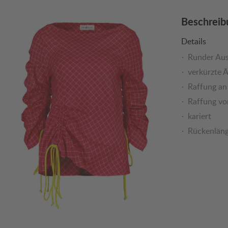
Beschreib
Details
Runder Aus
verkürzte 
Raffung an
Raffung vo
kariert
Rückenläng