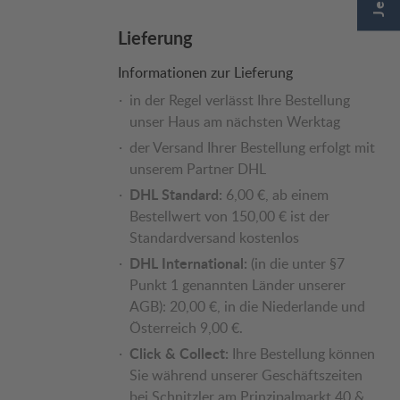
Lieferung
Informationen zur Lieferung
in der Regel verlässt Ihre Bestellung
unser Haus am nächsten Werktag
der Versand Ihrer Bestellung erfolgt mit
unserem Partner DHL
DHL Standard:
6,00 €, ab einem
Bestellwert von 150,00 € ist der
Standardversand kostenlos
DHL International:
(in die unter §7
Punkt 1 genannten Länder unserer
AGB): 20,00 €, in die Niederlande und
Österreich 9,00 €.
Click & Collect:
Ihre Bestellung können
Sie während unserer Geschäftszeiten
bei Schnitzler am Prinzipalmarkt 40 &