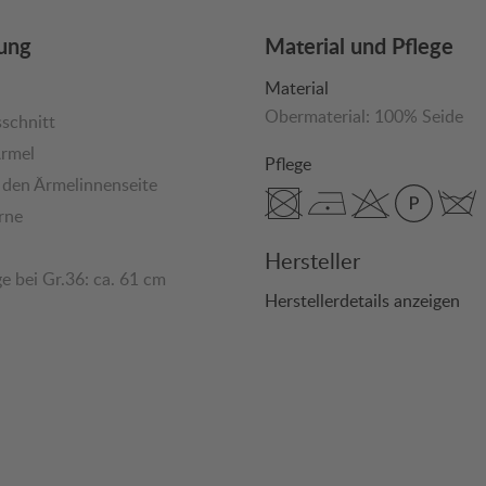
ung
Material und Pflege
Material
Obermaterial:
100% Seide
schnitt
Ärmel
Pflege
 den Ärmelinnenseite
rne
Hersteller
e bei Gr.36: ca. 61 cm
Herstellerdetails anzeigen