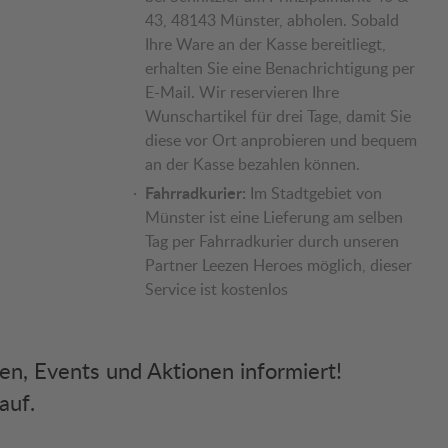
43, 48143 Münster, abholen. Sobald
Ihre Ware an der Kasse bereitliegt,
erhalten Sie eine Benachrichtigung per
E-Mail. Wir reservieren Ihre
Wunschartikel für drei Tage, damit Sie
diese vor Ort anprobieren und bequem
an der Kasse bezahlen können.
Fahrradkurier:
Im Stadtgebiet von
Münster ist eine Lieferung am selben
Tag per Fahrradkurier durch unseren
Partner Leezen Heroes möglich, dieser
Service ist kostenlos
ken, Events und Aktionen informiert!
auf.