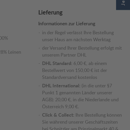
Lieferung
Informationen zur Lieferung
in der Regel verlässt Ihre Bestellung
00%
unser Haus am nächsten Werktag
der Versand Ihrer Bestellung erfolgt mit
28% Leinen
unserem Partner DHL
DHL Standard:
6,00 €, ab einem
Bestellwert von 150,00 € ist der
Standardversand kostenlos
DHL International:
(in die unter §7
Punkt 1 genannten Länder unserer
AGB): 20,00 €, in die Niederlande und
Österreich 9,00 €.
Click & Collect:
Ihre Bestellung können
Sie während unserer Geschäftszeiten
bei Schnitzler am Prinzipalmarkt 40 &