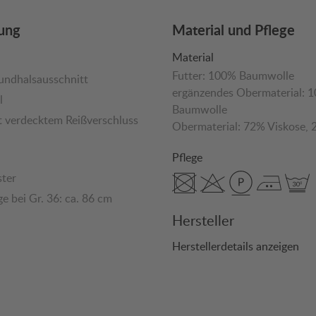
ung
Material und Pflege
Material
Futter:
100% Baumwolle
Rundhalsausschnitt
ergänzendes Obermaterial:
1
l
Baumwolle
it verdecktem Reißverschluss
Obermaterial:
72% Viskose
, 
Pflege
ter
e bei Gr. 36: ca. 86 cm
Hersteller
Herstellerdetails anzeigen