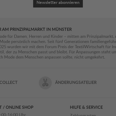
Newsletter abonnieren
R AM PRINZIPALMARKT IN MÜNSTER
ode für Damen, Herren und Kinder – mitten am Prinzipalmarkt. 
ie Mode persönlich machen. Seit fünf Generationen familiengefü
2025 wurden wir mit dem Forum Preis der TextilWirtschaft für I
il, der zu Menschen passt und bleibt. Für Anpassungen steht uns
ich Mode dem Menschen anpassen sollte, nicht umgekehrt.
 COLLECT
ÄNDERUNGSATELIER
 / ONLINE SHOP
HILFE & SERVICE
:00-16:00 Uhr
Zahlungsarten