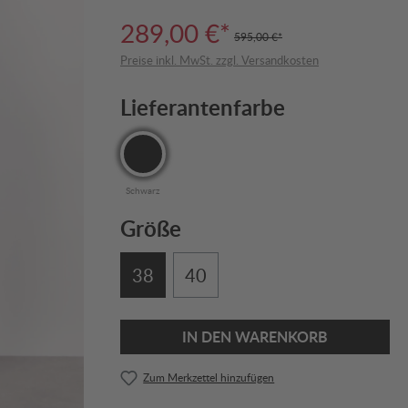
289,00 €*
595,00 €*
Preise inkl. MwSt. zzgl. Versandkosten
Lieferantenfarbe
Schwarz
Größe
38
40
IN DEN WARENKORB
Zum Merkzettel hinzufügen