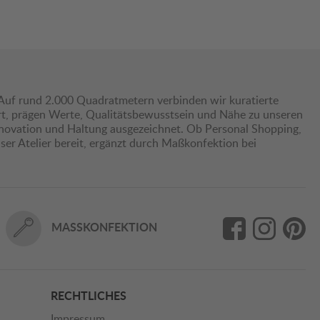
Auf rund 2.000 Quadratmetern verbinden wir kuratierte
hrt, prägen Werte, Qualitätsbewusstsein und Nähe zu unseren
nnovation und Haltung ausgezeichnet. Ob Personal Shopping,
er Atelier bereit, ergänzt durch Maßkonfektion bei
MASSKONFEKTION
RECHTLICHES
Impressum