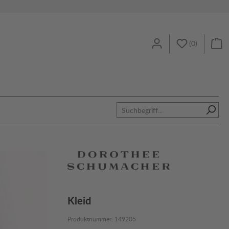
(
0
)
Kleid
Produktnummer:
149205