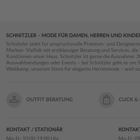
SCHNITZLER – MODE FÜR DAMEN, HERREN UND KINDE
Schnitzler steht für anspruchsvolle Premium- und Designerm
Marken- Vielfalt mit erstklassiger Beratung und Services, d
Kund:innen unser Haus. Schnitzler ist gerne die Ausnahme: 
Auswahlsendungen oder Events – bei Schnitzler geht es um St
Weitkamp, unserem Store für elegante Herrenmode – weil s
OUTFIT BERATUNG
CLICK &
KONTAKT / STATIONÄR
KONTAKT
Mo-Fr: 10:00-19:00 Uhr
Mo-Fr: 09