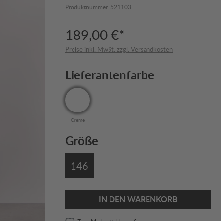
Produktnummer:
521103
189,00 €*
Preise inkl. MwSt. zzgl. Versandkosten
Lieferantenfarbe
Creme
Größe
146
IN DEN WARENKORB
Zum Merkzettel hinzufügen