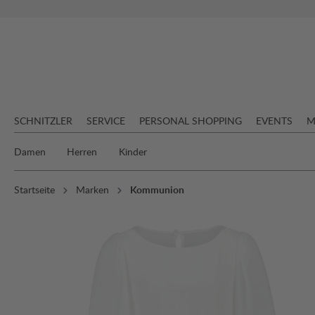
springen
Zur Hauptnavigation springen
SCHNITZLER
SERVICE
PERSONAL SHOPPING
EVENTS
M
Damen
Herren
Kinder
Startseite
Marken
Kommunion