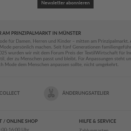
Newsletter abonnieren
R AM PRINZIPALMARKT IN MÜNSTER
ode für Damen, Herren und Kinder – mitten am Prinzipalmarkt. 
ie Mode persönlich machen. Seit fünf Generationen familiengefü
2025 wurden wir mit dem Forum Preis der TextilWirtschaft für I
il, der zu Menschen passt und bleibt. Für Anpassungen steht uns
ich Mode dem Menschen anpassen sollte, nicht umgekehrt.
 COLLECT
ÄNDERUNGSATELIER
 / ONLINE SHOP
HILFE & SERVICE
:00-16:00 Uhr
Zahlungsarten