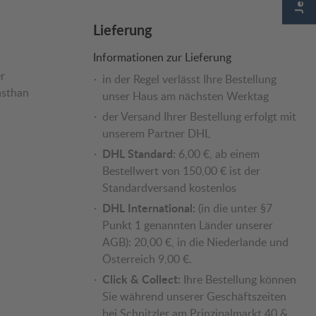
Lieferung
Informationen zur Lieferung
r
in der Regel verlässt Ihre Bestellung
asthan
unser Haus am nächsten Werktag
der Versand Ihrer Bestellung erfolgt mit
unserem Partner DHL
DHL Standard:
6,00 €, ab einem
Bestellwert von 150,00 € ist der
Standardversand kostenlos
DHL International:
(in die unter §7
Punkt 1 genannten Länder unserer
AGB): 20,00 €, in die Niederlande und
Österreich 9,00 €.
Click & Collect:
Ihre Bestellung können
Sie während unserer Geschäftszeiten
bei Schnitzler am Prinzipalmarkt 40 &