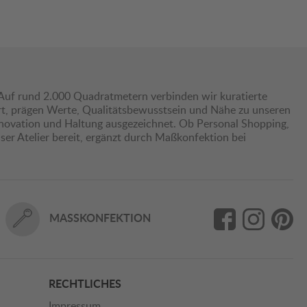
Auf rund 2.000 Quadratmetern verbinden wir kuratierte
hrt, prägen Werte, Qualitätsbewusstsein und Nähe zu unseren
nnovation und Haltung ausgezeichnet. Ob Personal Shopping,
er Atelier bereit, ergänzt durch Maßkonfektion bei
MASSKONFEKTION
RECHTLICHES
Impressum