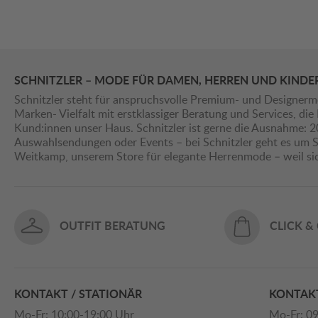
SCHNITZLER – MODE FÜR DAMEN, HERREN UND KINDE
Schnitzler steht für anspruchsvolle Premium- und Designerm
Marken- Vielfalt mit erstklassiger Beratung und Services, d
Kund:innen unser Haus. Schnitzler ist gerne die Ausnahme: 
Auswahlsendungen oder Events – bei Schnitzler geht es um St
Weitkamp, unserem Store für elegante Herrenmode – weil s
OUTFIT BERATUNG
CLICK &
KONTAKT / STATIONÄR
KONTAKT
Mo-Fr: 10:00-19:00 Uhr
Mo-Fr: 09