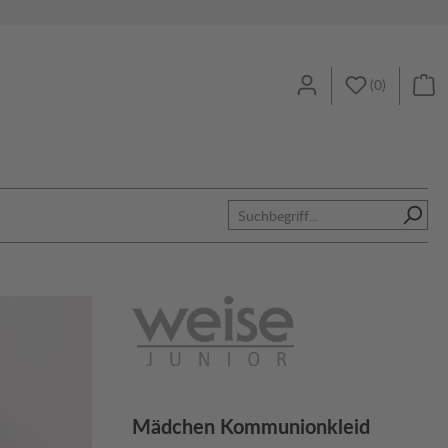
(
0
)
Mädchen Kommunionkleid