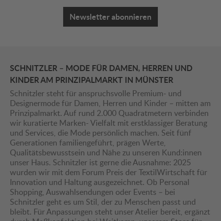
Newsletter abonnieren
SCHNITZLER – MODE FÜR DAMEN, HERREN UND
KINDER AM PRINZIPALMARKT IN MÜNSTER
Schnitzler steht für anspruchsvolle Premium- und
Designermode für Damen, Herren und Kinder – mitten am
Prinzipalmarkt. Auf rund 2.000 Quadratmetern verbinden
wir kuratierte Marken- Vielfalt mit erstklassiger Beratung
und Services, die Mode persönlich machen. Seit fünf
Generationen familiengeführt, prägen Werte,
Qualitätsbewusstsein und Nähe zu unseren Kund:innen
unser Haus. Schnitzler ist gerne die Ausnahme: 2025
wurden wir mit dem Forum Preis der TextilWirtschaft für
Innovation und Haltung ausgezeichnet. Ob Personal
Shopping, Auswahlsendungen oder Events – bei
Schnitzler geht es um Stil, der zu Menschen passt und
bleibt. Für Anpassungen steht unser Atelier bereit, ergänzt