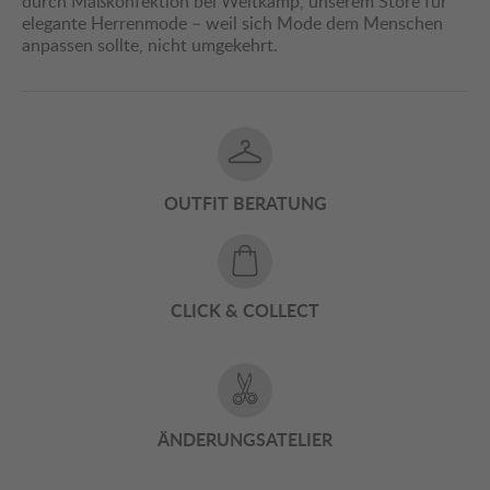
durch Maßkonfektion bei Weitkamp, unserem Store für
elegante Herrenmode – weil sich Mode dem Menschen
anpassen sollte, nicht umgekehrt.
OUTFIT BERATUNG
CLICK & COLLECT
ÄNDERUNGSATELIER