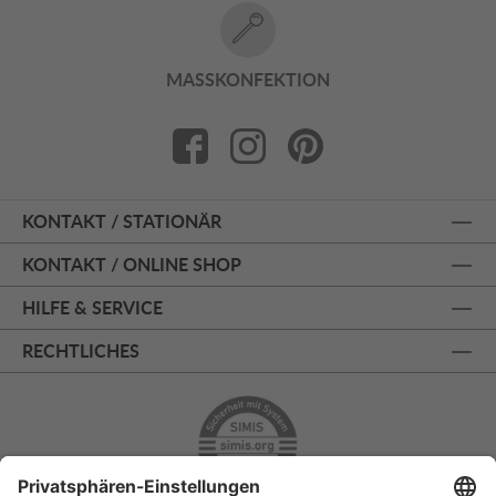
MASSKONFEKTION
KONTAKT / STATIONÄR
KONTAKT / ONLINE SHOP
HILFE & SERVICE
RECHTLICHES