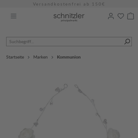
Versandkostenfrei ab 150€
alt springen
Startseite
Marken
Kommunion