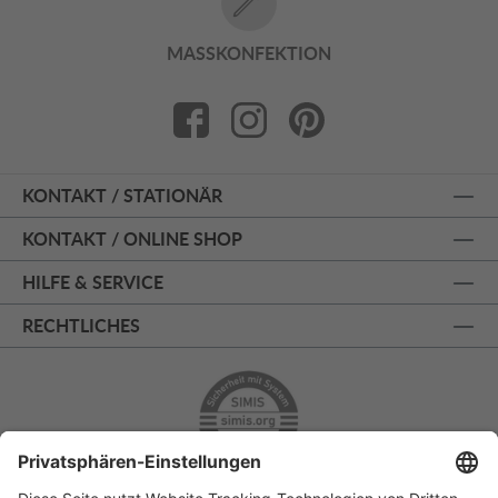
MASSKONFEKTION
KONTAKT / STATIONÄR
KONTAKT / ONLINE SHOP
HILFE & SERVICE
RECHTLICHES