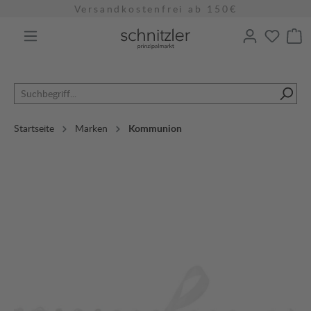
Versandkostenfrei ab 150€
alt springen
Startseite
Marken
Kommunion