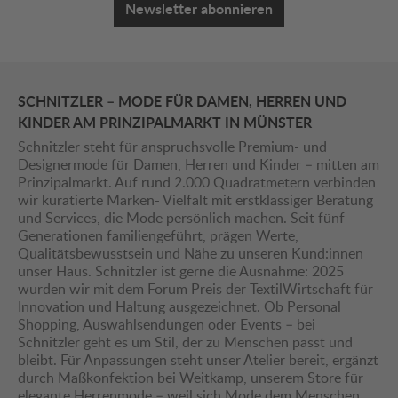
Newsletter abonnieren
SCHNITZLER – MODE FÜR DAMEN, HERREN UND
KINDER AM PRINZIPALMARKT IN MÜNSTER
Schnitzler steht für anspruchsvolle Premium- und
Designermode für Damen, Herren und Kinder – mitten am
Prinzipalmarkt. Auf rund 2.000 Quadratmetern verbinden
wir kuratierte Marken- Vielfalt mit erstklassiger Beratung
und Services, die Mode persönlich machen. Seit fünf
Generationen familiengeführt, prägen Werte,
Qualitätsbewusstsein und Nähe zu unseren Kund:innen
unser Haus. Schnitzler ist gerne die Ausnahme: 2025
wurden wir mit dem Forum Preis der TextilWirtschaft für
Innovation und Haltung ausgezeichnet. Ob Personal
Shopping, Auswahlsendungen oder Events – bei
Schnitzler geht es um Stil, der zu Menschen passt und
bleibt. Für Anpassungen steht unser Atelier bereit, ergänzt
durch Maßkonfektion bei Weitkamp, unserem Store für
elegante Herrenmode – weil sich Mode dem Menschen