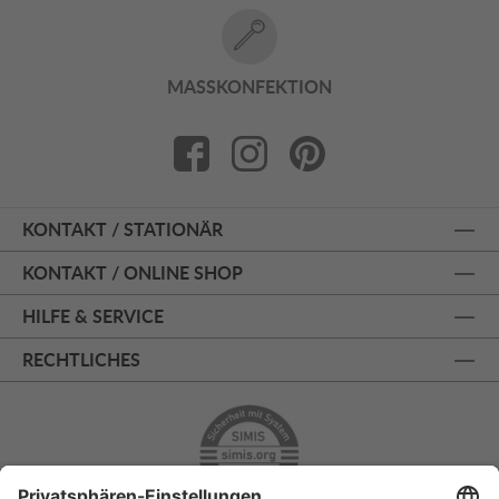
MASSKONFEKTION
KONTAKT / STATIONÄR
KONTAKT / ONLINE SHOP
HILFE & SERVICE
RECHTLICHES