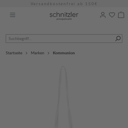
Versandkostenfrei ab 150€
alt springen
Startseite
Marken
Kommunion