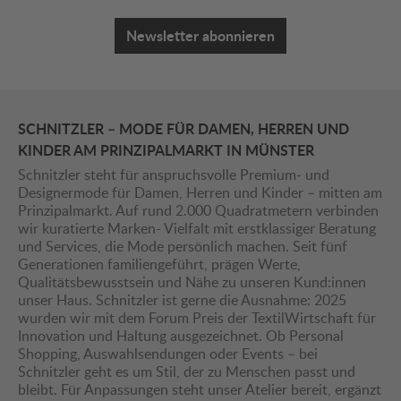
Newsletter abonnieren
SCHNITZLER – MODE FÜR DAMEN, HERREN UND
KINDER AM PRINZIPALMARKT IN MÜNSTER
Schnitzler steht für anspruchsvolle Premium- und
Designermode für Damen, Herren und Kinder – mitten am
Prinzipalmarkt. Auf rund 2.000 Quadratmetern verbinden
wir kuratierte Marken- Vielfalt mit erstklassiger Beratung
und Services, die Mode persönlich machen. Seit fünf
Generationen familiengeführt, prägen Werte,
Qualitätsbewusstsein und Nähe zu unseren Kund:innen
unser Haus. Schnitzler ist gerne die Ausnahme: 2025
wurden wir mit dem Forum Preis der TextilWirtschaft für
Innovation und Haltung ausgezeichnet. Ob Personal
Shopping, Auswahlsendungen oder Events – bei
Schnitzler geht es um Stil, der zu Menschen passt und
bleibt. Für Anpassungen steht unser Atelier bereit, ergänzt