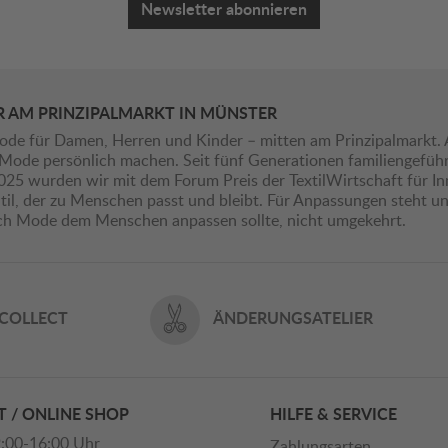
Newsletter abonnieren
R AM PRINZIPALMARKT IN MÜNSTER
ode für Damen, Herren und Kinder – mitten am Prinzipalmarkt. 
ie Mode persönlich machen. Seit fünf Generationen familiengefü
2025 wurden wir mit dem Forum Preis der TextilWirtschaft für I
il, der zu Menschen passt und bleibt. Für Anpassungen steht uns
ich Mode dem Menschen anpassen sollte, nicht umgekehrt.
 COLLECT
ÄNDERUNGSATELIER
 / ONLINE SHOP
HILFE & SERVICE
:00-16:00 Uhr
Zahlungsarten