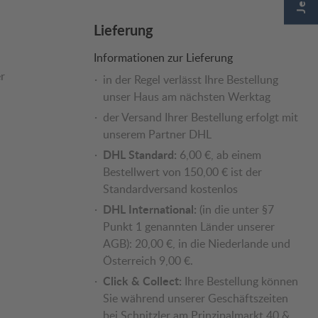
Lieferung
Informationen zur Lieferung
r
in der Regel verlässt Ihre Bestellung
unser Haus am nächsten Werktag
der Versand Ihrer Bestellung erfolgt mit
unserem Partner DHL
DHL Standard:
6,00 €, ab einem
Bestellwert von 150,00 € ist der
Standardversand kostenlos
DHL International:
(in die unter §7
Punkt 1 genannten Länder unserer
AGB): 20,00 €, in die Niederlande und
Österreich 9,00 €.
Click & Collect:
Ihre Bestellung können
Sie während unserer Geschäftszeiten
bei Schnitzler am Prinzipalmarkt 40 &