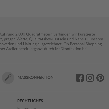
Auf rund 2.000 Quadratmetern verbinden wir kuratierte
hrt, prägen Werte, Qualitätsbewusstsein und Nähe zu unseren
nnovation und Haltung ausgezeichnet. Ob Personal Shopping,
er Atelier bereit, ergänzt durch Maßkonfektion bei
MASSKONFEKTION
RECHTLICHES
Impressum