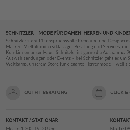
SCHNITZLER – MODE FÜR DAMEN, HERREN UND KINDE
Schnitzler steht für anspruchsvolle Premium- und Designerm
Marken- Vielfalt mit erstklassiger Beratung und Services, d
Kund:innen unser Haus. Schnitzler ist gerne die Ausnahme: 
Auswahlsendungen oder Events – bei Schnitzler geht es um St
Weitkamp, unserem Store für elegante Herrenmode – weil s
OUTFIT BERATUNG
CLICK &
KONTAKT / STATIONÄR
KONTAKT
Mo-Fr: 10:00-19:00 Uhr
Mo-Fr: 09