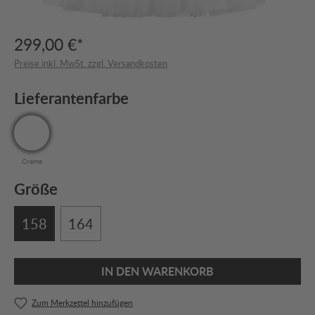
299,00 €*
Preise inkl. MwSt. zzgl. Versandkosten
Lieferantenfarbe
Creme
Größe
158
164
IN DEN WARENKORB
Zum Merkzettel hinzufügen