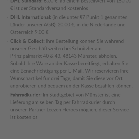
DHL Standard:
6,00 €, ab einem Bestellwert von 150,00
€ ist der Standardversand kostenlos
DHL International:
(in die unter §7 Punkt 1 genannten
Länder unserer AGB): 20,00 €, in die Niederlande und
Österreich 9,00 €.
Click & Collect:
Ihre Bestellung können Sie während
unserer Geschäftszeiten bei Schnitzler am
Prinzipalmarkt 40 & 43, 48143 Münster, abholen.
Sobald Ihre Ware an der Kasse bereitliegt, erhalten Sie
eine Benachrichtigung per E-Mail. Wir reservieren Ihre
Wunschartikel für drei Tage, damit Sie diese vor Ort
anprobieren und bequem an der Kasse bezahlen können.
Fahrradkurier:
Im Stadtgebiet von Münster ist eine
Lieferung am selben Tag per Fahrradkurier durch
unseren Partner Leezen Heroes möglich, dieser Service
ist kostenlos