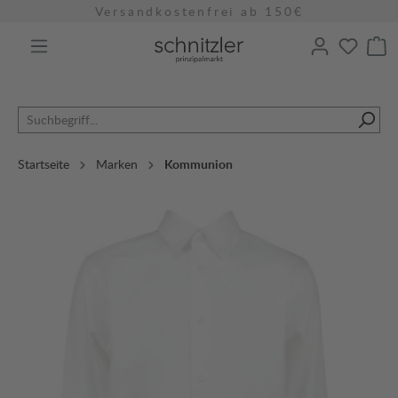
Versandkostenfrei ab 150€
alt springen
Startseite
Marken
Kommunion