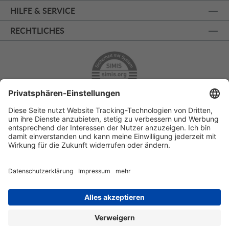
HILFE & SERVICE
RECHTLICHES
ÜBER 125 JAHRE AM PRINZIPALMARKT
PERSÖNLICHE BERATUNG
KOSTENLOSER RÜCKVERSAND
SSL - SICHERE BESTELLUNG