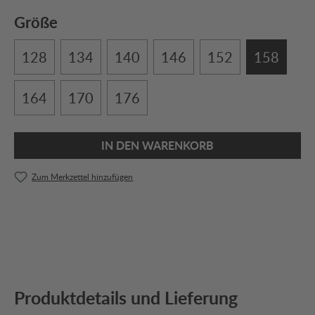
Größe
128
134
140
146
152
158
164
170
176
IN DEN WARENKORB
Zum Merkzettel hinzufügen
Produktdetails und Lieferung