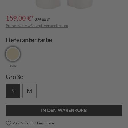
159,00 €*
329,00 €*
Preise inkl. MwSt. zzgl. Versandkosten
Lieferantenfarbe
Beige
Größe
S
M
IN DEN WARENKORB
Zum Merkzettel hinzufügen