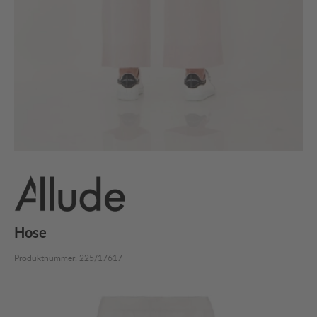
Hose
Produktnummer:
225/17617