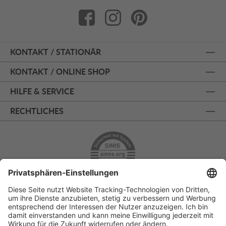
KONTAKT / STATIONÄR
KONTAKT / ONLINE SHOP
HILFE & SERVICE
RECHTLICHES
ÜBER 125 JAHRE AM PRINZIPALMARKT
PERSÖNLICHE BERATUNG