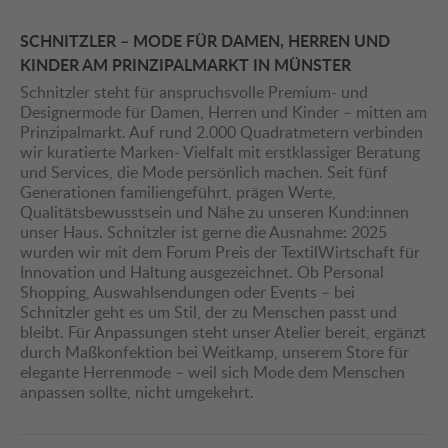
SCHNITZLER – MODE FÜR DAMEN, HERREN UND
KINDER AM PRINZIPALMARKT IN MÜNSTER
Schnitzler steht für anspruchsvolle Premium- und
Designermode für Damen, Herren und Kinder – mitten am
Prinzipalmarkt. Auf rund 2.000 Quadratmetern verbinden
wir kuratierte Marken- Vielfalt mit erstklassiger Beratung
und Services, die Mode persönlich machen. Seit fünf
Generationen familiengeführt, prägen Werte,
Qualitätsbewusstsein und Nähe zu unseren Kund:innen
unser Haus. Schnitzler ist gerne die Ausnahme: 2025
wurden wir mit dem Forum Preis der TextilWirtschaft für
Innovation und Haltung ausgezeichnet. Ob Personal
Shopping, Auswahlsendungen oder Events – bei
Schnitzler geht es um Stil, der zu Menschen passt und
bleibt. Für Anpassungen steht unser Atelier bereit, ergänzt
durch Maßkonfektion bei Weitkamp, unserem Store für
elegante Herrenmode – weil sich Mode dem Menschen
anpassen sollte, nicht umgekehrt.