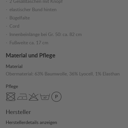
2 Gesäßtaschen mit Knopf
elastischer Bund hinten
Bügelfalte
Cord
Innenbeinlänge bei Gr. 50: ca. 82 cm
Fußweite ca. 17 cm
Material und Pflege
Material
Obermaterial:
63% Baumwolle
, 36% Lyocell
, 1% Elasthan
Pflege
Hersteller
Herstellerdetails anzeigen