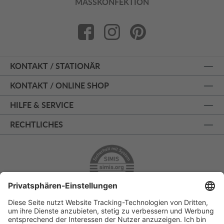
MASSKONFEKTION
KONTAKT / STATIONÄR
KONTAKT / ONLINE SHOP
HILFE & SERVICE
RECHTLICHES
ÜBER 125 JAHRE AM PRINZIPALMARKT