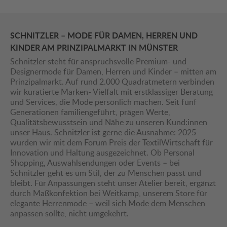
SCHNITZLER – MODE FÜR DAMEN, HERREN UND
KINDER AM PRINZIPALMARKT IN MÜNSTER
Schnitzler steht für anspruchsvolle Premium- und
Designermode für Damen, Herren und Kinder – mitten am
Prinzipalmarkt. Auf rund 2.000 Quadratmetern verbinden
wir kuratierte Marken- Vielfalt mit erstklassiger Beratung
und Services, die Mode persönlich machen. Seit fünf
Generationen familiengeführt, prägen Werte,
Qualitätsbewusstsein und Nähe zu unseren Kund:innen
unser Haus. Schnitzler ist gerne die Ausnahme: 2025
wurden wir mit dem Forum Preis der TextilWirtschaft für
Innovation und Haltung ausgezeichnet. Ob Personal
Shopping, Auswahlsendungen oder Events – bei
Schnitzler geht es um Stil, der zu Menschen passt und
bleibt. Für Anpassungen steht unser Atelier bereit, ergänzt
durch Maßkonfektion bei Weitkamp, unserem Store für
elegante Herrenmode – weil sich Mode dem Menschen
anpassen sollte, nicht umgekehrt.