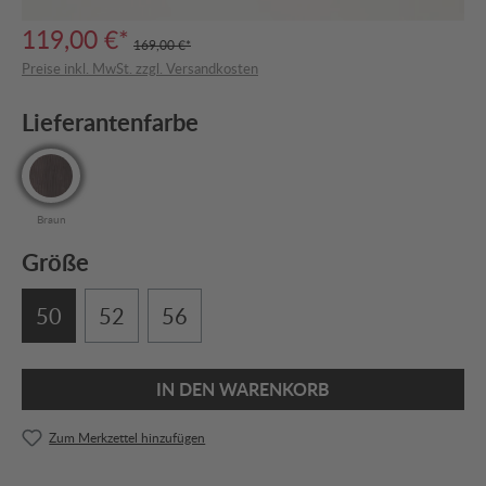
119,00 €*
169,00 €*
Preise inkl. MwSt. zzgl. Versandkosten
Lieferantenfarbe
Braun
Größe
50
52
56
IN DEN WARENKORB
Zum Merkzettel hinzufügen