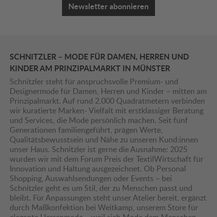
Newsletter abonnieren
SCHNITZLER – MODE FÜR DAMEN, HERREN UND
KINDER AM PRINZIPALMARKT IN MÜNSTER
Schnitzler steht für anspruchsvolle Premium- und
Designermode für Damen, Herren und Kinder – mitten am
Prinzipalmarkt. Auf rund 2.000 Quadratmetern verbinden
wir kuratierte Marken- Vielfalt mit erstklassiger Beratung
und Services, die Mode persönlich machen. Seit fünf
Generationen familiengeführt, prägen Werte,
Qualitätsbewusstsein und Nähe zu unseren Kund:innen
unser Haus. Schnitzler ist gerne die Ausnahme: 2025
wurden wir mit dem Forum Preis der TextilWirtschaft für
Innovation und Haltung ausgezeichnet. Ob Personal
Shopping, Auswahlsendungen oder Events – bei
Schnitzler geht es um Stil, der zu Menschen passt und
bleibt. Für Anpassungen steht unser Atelier bereit, ergänzt
durch Maßkonfektion bei Weitkamp, unserem Store für