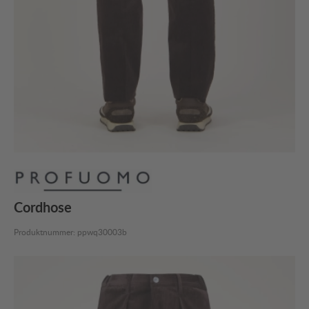
Cordhose
Produktnummer:
ppwq30003b