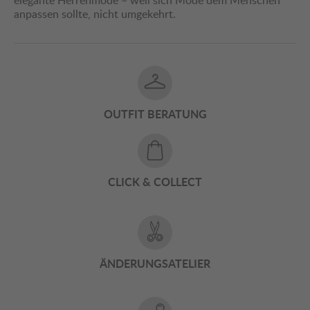
elegante Herrenmode – weil sich Mode dem Menschen
anpassen sollte, nicht umgekehrt.
OUTFIT BERATUNG
CLICK & COLLECT
ÄNDERUNGSATELIER