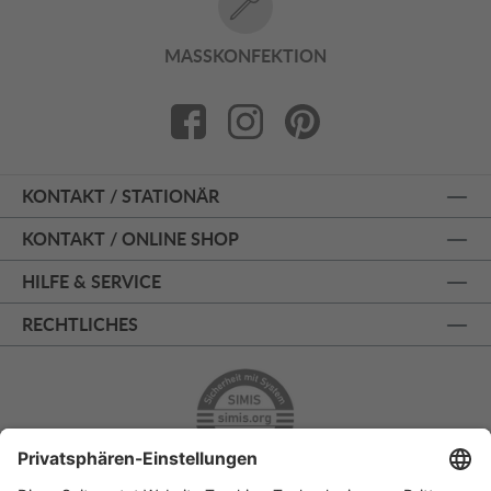
MASSKONFEKTION
KONTAKT / STATIONÄR
KONTAKT / ONLINE SHOP
HILFE & SERVICE
RECHTLICHES