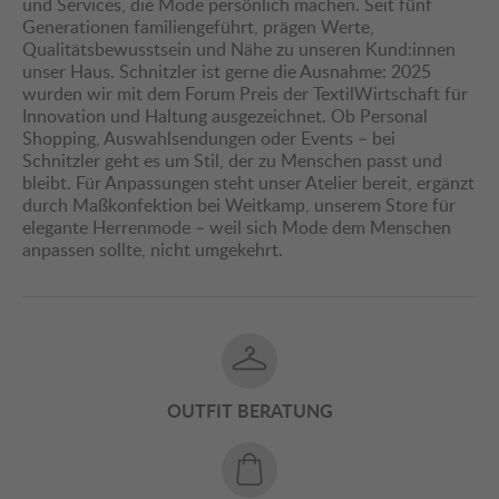
und Services, die Mode persönlich machen. Seit fünf
Generationen familiengeführt, prägen Werte,
Qualitätsbewusstsein und Nähe zu unseren Kund:innen
unser Haus. Schnitzler ist gerne die Ausnahme: 2025
wurden wir mit dem Forum Preis der TextilWirtschaft für
Innovation und Haltung ausgezeichnet. Ob Personal
Shopping, Auswahlsendungen oder Events – bei
Schnitzler geht es um Stil, der zu Menschen passt und
bleibt. Für Anpassungen steht unser Atelier bereit, ergänzt
durch Maßkonfektion bei Weitkamp, unserem Store für
elegante Herrenmode – weil sich Mode dem Menschen
anpassen sollte, nicht umgekehrt.
OUTFIT BERATUNG