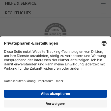
HILFE & SERVICE
RECHTLICHES
ÜBER 125 JAHRE AM PRINZIPALMARKT
PERSÖNLICHE BERATUNG
KOSTENLOSER RÜCKVERSAND
SSL - SICHERE BESTELLUNG