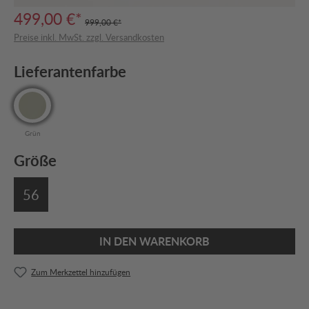
499,00 €*
999,00 €*
Preise inkl. MwSt. zzgl. Versandkosten
Lieferantenfarbe
Grün
Größe
56
IN DEN WARENKORB
Zum Merkzettel hinzufügen