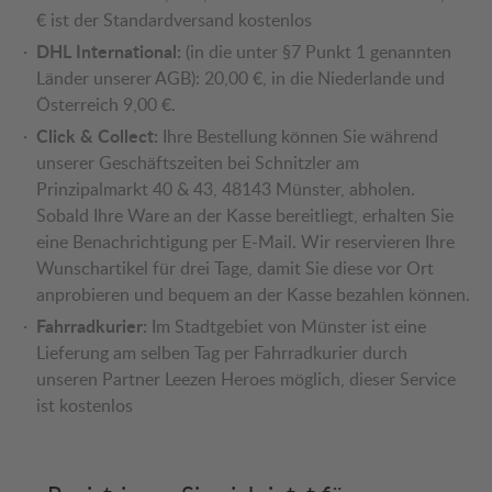
€ ist der Standardversand kostenlos
DHL International:
(in die unter §7 Punkt 1 genannten
Länder unserer AGB): 20,00 €, in die Niederlande und
Österreich 9,00 €.
Click & Collect:
Ihre Bestellung können Sie während
unserer Geschäftszeiten bei Schnitzler am
Prinzipalmarkt 40 & 43, 48143 Münster, abholen.
Sobald Ihre Ware an der Kasse bereitliegt, erhalten Sie
eine Benachrichtigung per E-Mail. Wir reservieren Ihre
Wunschartikel für drei Tage, damit Sie diese vor Ort
anprobieren und bequem an der Kasse bezahlen können.
Fahrradkurier:
Im Stadtgebiet von Münster ist eine
Lieferung am selben Tag per Fahrradkurier durch
unseren Partner Leezen Heroes möglich, dieser Service
ist kostenlos