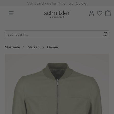
Versandkostenfrei ab 150€
alt springen
Startseite
Marken
Herren