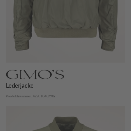
Lederjacke
Produktnummer:
4s201040/90r